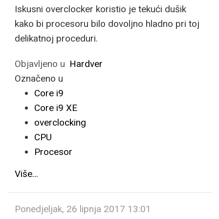
Iskusni overclocker koristio je tekući dušik
kako bi procesoru bilo dovoljno hladno pri toj
delikatnoj proceduri.
Objavljeno u
Hardver
Označeno u
Core i9
Core i9 XE
overclocking
CPU
Procesor
Više...
Ponedjeljak, 26 lipnja 2017 13:01