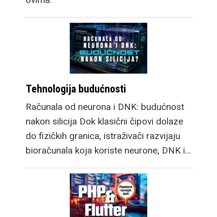
Tehnologija budućnosti
Računala od neurona i DNK: budućnost
nakon silicija Dok klasični čipovi dolaze
do fizičkih granica, istraživači razvijaju
bioračunala koja koriste neurone, DNK i…