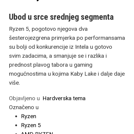
Ubod u srce srednjeg segmenta
Ryzen 5, pogotovo njegova dva
šesterojezgrena primjerka po performansama
su bolji od konkurencije iz Intela u gotovo
svim zadacima, a smanjuje se i razlika i
prednost plavog tabora u gaming
mogućnostima u kojima Kaby Lake i dalje daje
više.
Objavljeno u
Hardverska tema
Označeno u
Ryzen
Ryzen 5