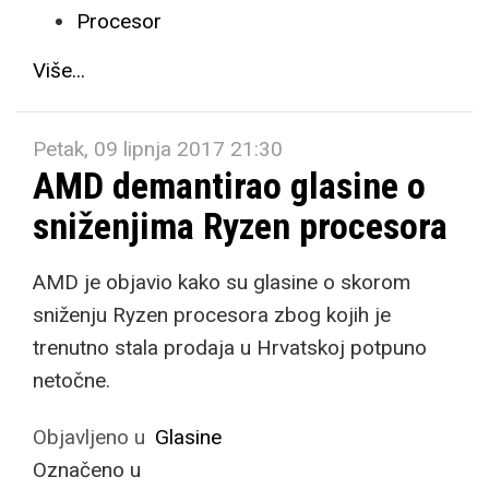
Procesor
Više...
Petak, 09 lipnja 2017 21:30
AMD demantirao glasine o
sniženjima Ryzen procesora
AMD je objavio kako su glasine o skorom
sniženju Ryzen procesora zbog kojih je
trenutno stala prodaja u Hrvatskoj potpuno
netočne.
Objavljeno u
Glasine
Označeno u