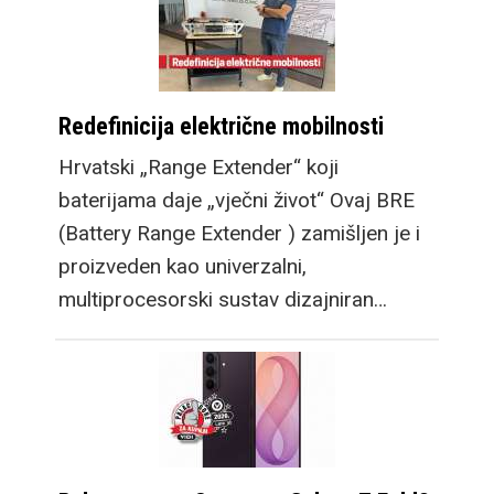
Redefinicija električne mobilnosti
Hrvatski „Range Extender“ koji
baterijama daje „vječni život“ Ovaj BRE
(Battery Range Extender ) zamišljen je i
proizveden kao univerzalni,
multiprocesorski sustav dizajniran…