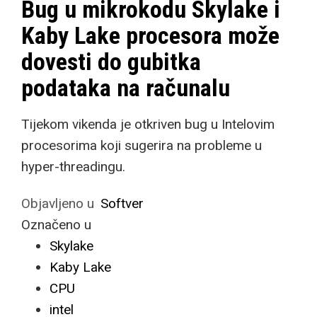
Bug u mikrokodu Skylake i
Kaby Lake procesora može
dovesti do gubitka
podataka na računalu
Tijekom vikenda je otkriven bug u Intelovim
procesorima koji sugerira na probleme u
hyper-threadingu.
Objavljeno u
Softver
Označeno u
Skylake
Kaby Lake
CPU
intel