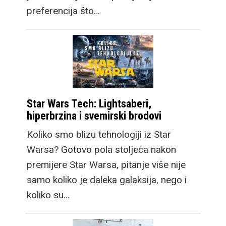
preferencija što…
Star Wars Tech: Lightsaberi,
hiperbrzina i svemirski brodovi
Koliko smo blizu tehnologiji iz Star
Warsa? Gotovo pola stoljeća nakon
premijere Star Warsa, pitanje više nije
samo koliko je daleka galaksija, nego i
koliko su…