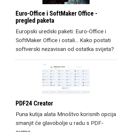
Euro-Office i SoftMaker Office -
pregled paketa
Europski uredski paketi: Euro-Office i
SoftMaker Office i ostali... Kako postati
softverski nezavisan od ostatka svijeta?
PDF24 Creator
Puna kutija alata Mnoštvo korisnih opcija
smanjit će glavobolje u radu s PDF-
ovima.