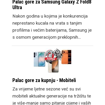
Palac gore za Samsung Galaxy Z Fold8
Ultra
Nakon godina u kojima je konkurencija
neprestano kucala na vrata s tanjim
profilima i većim baterijama, Samsung je
s osmom generacijom preklopnih…
Palac gore za kupnju - Mobiteli
Za vrijeme ljetne sezone već su svi
mobiteli aktualne generacije na tržištu te
je više-manje samo pitanje cijene i vaših