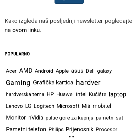
Kako izgleda naš posljednji newsletter pogledajte
na
ovom linku.
POPULARNO
AMD
asus
Acer
Android
Apple
Dell
galaxy
hardver
Gaming
Grafička kartica
laptop
intel
hardverska tema
HP
Huawei
Kućište
mobitel
Lenovo
LG
Logitech
Microsoft
Miš
Monitor
nVidia
palac gore za kupnju
pametni sat
Pametni telefon
Prijenosnik
Philips
Procesor