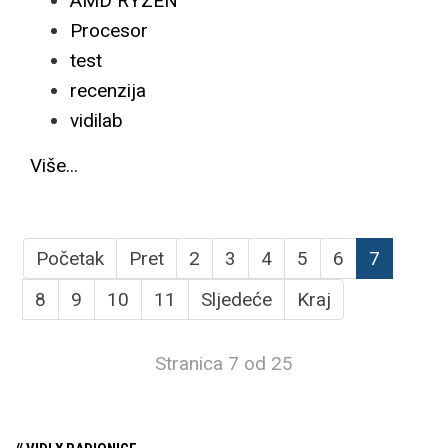
AMD RYZEN
Procesor
test
recenzija
vidilab
Više...
Početak
Pret
2
3
4
5
6
7
8
9
10
11
Sljedeće
Kraj
Stranica 7 od 25