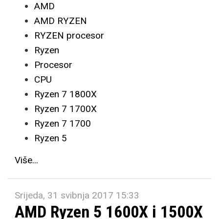
AMD
AMD RYZEN
RYZEN procesor
Ryzen
Procesor
CPU
Ryzen 7 1800X
Ryzen 7 1700X
Ryzen 7 1700
Ryzen 5
Više...
Srijeda, 31 svibnja 2017 15:33
AMD Ryzen 5 1600X i 1500X