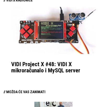
// VIDI X RADIONICE
VIDI Project X #48: VIDI X
mikroračunalo i MySQL server
// MOŽDA ĆE VAS ZANIMATI