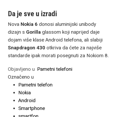
Da je sve u izradi
Nova
Nokia 6
donosi aluminijski unibody
dizajn s
Gorilla
glassom koji naprijed daje
dojam više klase Android telefona, ali slabiji
Snapdragon 430
otkriva da ćete za najviše
standarde ipak morati posegnuti za Nokiom 8.
Objavljeno u
Pametni telefoni
Označeno u
Pametni telefon
Nokia
Android
Smartphone
smartfon