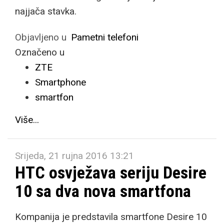
najjača stavka.
Objavljeno u
Pametni telefoni
Označeno u
ZTE
Smartphone
smartfon
Više...
Srijeda, 21 rujna 2016 13:21
HTC osvježava seriju Desire
10 sa dva nova smartfona
Kompanija je predstavila smartfone Desire 10