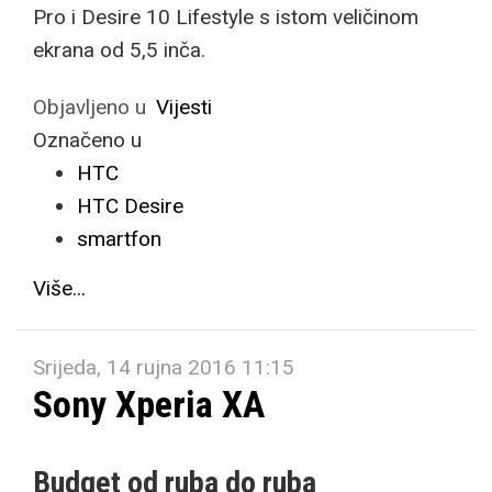
Pro i Desire 10 Lifestyle s istom veličinom
ekrana od 5,5 inča.
Objavljeno u
Vijesti
Označeno u
HTC
HTC Desire
smartfon
Više...
Srijeda, 14 rujna 2016 11:15
Sony Xperia XA
Budget od ruba do ruba