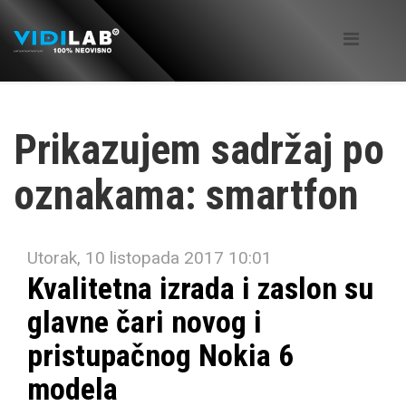
Prikazujem sadržaj po
oznakama: smartfon
Utorak, 10 listopada 2017 10:01
Kvalitetna izrada i zaslon su
glavne čari novog i
pristupačnog Nokia 6
modela