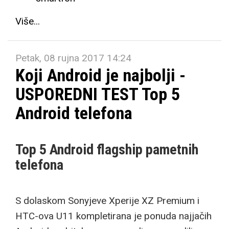
Više...
Petak, 08 rujna 2017 14:24
Koji Android je najbolji -
USPOREDNI TEST Top 5
Android telefona
Top 5 Android flagship pametnih
telefona
S dolaskom Sonyjeve Xperije XZ Premium i
HTC-ova U11 kompletirana je ponuda najjačih