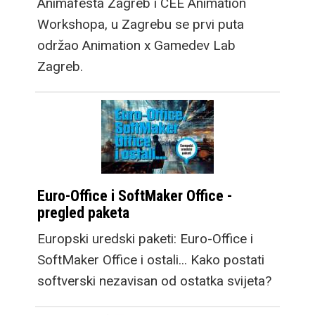
Animafesta Zagreb i CEE Animation
Workshopa, u Zagrebu se prvi puta
održao Animation x Gamedev Lab
Zagreb.
Euro-Office i SoftMaker Office -
pregled paketa
Europski uredski paketi: Euro-Office i
SoftMaker Office i ostali... Kako postati
softverski nezavisan od ostatka svijeta?