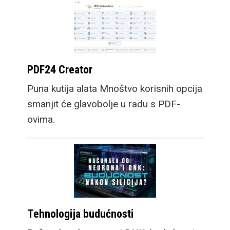
PDF24 Creator
Puna kutija alata Mnoštvo korisnih opcija
smanjit će glavobolje u radu s PDF-
ovima.
Tehnologija budućnosti