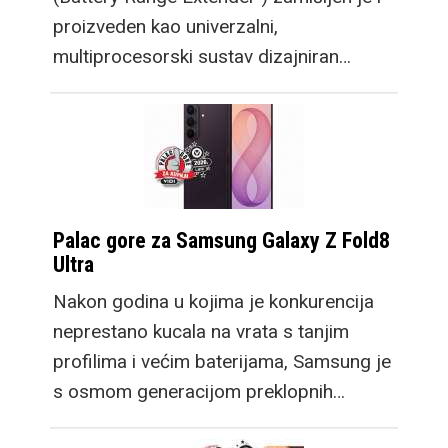
proizveden kao univerzalni,
multiprocesorski sustav dizajniran…
Palac gore za Samsung Galaxy Z Fold8
Ultra
Nakon godina u kojima je konkurencija
neprestano kucala na vrata s tanjim
profilima i većim baterijama, Samsung je
s osmom generacijom preklopnih…