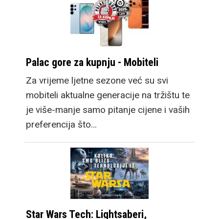
Palac gore za kupnju - Mobiteli
Za vrijeme ljetne sezone već su svi
mobiteli aktualne generacije na tržištu te
je više-manje samo pitanje cijene i vaših
preferencija što…
Star Wars Tech: Lightsaberi,