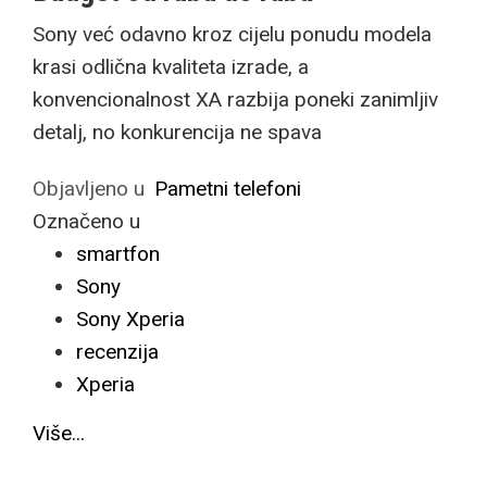
Sony već odavno kroz cijelu ponudu modela
krasi odlična kvaliteta izrade, a
konvencionalnost XA razbija poneki zanimljiv
detalj, no konkurencija ne spava
Objavljeno u
Pametni telefoni
Označeno u
smartfon
Sony
Sony Xperia
recenzija
Xperia
Više...