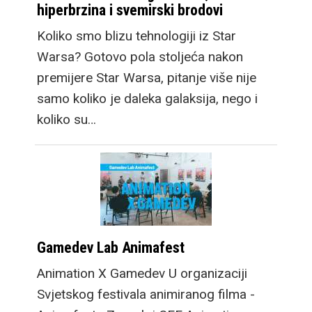
hiperbrzina i svemirski brodovi
Koliko smo blizu tehnologiji iz Star
Warsa? Gotovo pola stoljeća nakon
premijere Star Warsa, pitanje više nije
samo koliko je daleka galaksija, nego i
koliko su…
Gamedev Lab Animafest
Animation X Gamedev U organizaciji
Svjetskog festivala animiranog filma -