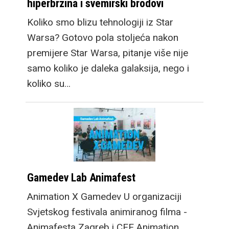
hiperbrzina i svemirski brodovi
Koliko smo blizu tehnologiji iz Star
Warsa? Gotovo pola stoljeća nakon
premijere Star Warsa, pitanje više nije
samo koliko je daleka galaksija, nego i
koliko su…
Gamedev Lab Animafest
Animation X Gamedev U organizaciji
Svjetskog festivala animiranog filma -
Animafesta Zagreb i CEE Animation