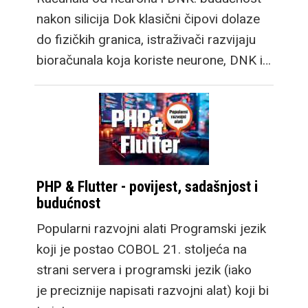
nakon silicija Dok klasični čipovi dolaze
do fizičkih granica, istraživači razvijaju
bioračunala koja koriste neurone, DNK i…
PHP & Flutter - povijest, sadašnjost i
budućnost
Popularni razvojni alati Programski jezik
koji je postao COBOL 21. stoljeća na
strani servera i programski jezik (iako
je preciznije napisati razvojni alat) koji bi