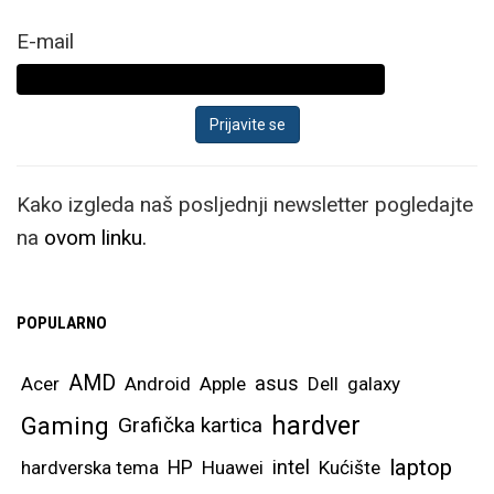
E-mail
Kako izgleda naš posljednji newsletter pogledajte
na
ovom linku.
POPULARNO
AMD
asus
Acer
Android
Apple
Dell
galaxy
hardver
Gaming
Grafička kartica
laptop
intel
hardverska tema
HP
Huawei
Kućište