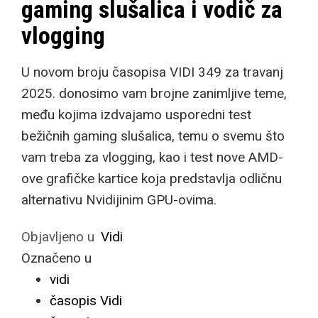
gaming slušalica i vodič za
vlogging
U novom broju časopisa VIDI 349 za travanj
2025. donosimo vam brojne zanimljive teme,
među kojima izdvajamo usporedni test
bežičnih gaming slušalica, temu o svemu što
vam treba za vlogging, kao i test nove AMD-
ove grafičke kartice koja predstavlja odličnu
alternativu Nvidijinim GPU-ovima.
Objavljeno u
Vidi
Označeno u
vidi
časopis Vidi