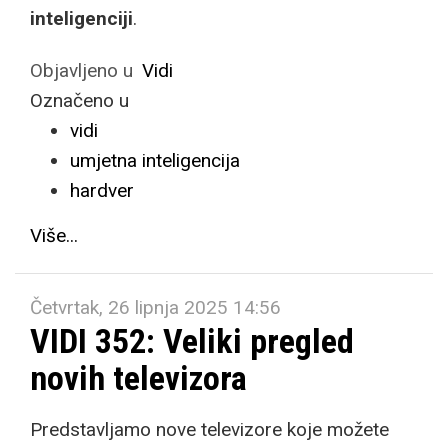
inteligenciji
.
Objavljeno u
Vidi
Označeno u
vidi
umjetna inteligencija
hardver
Više...
Četvrtak, 26 lipnja 2025 14:56
VIDI 352: Veliki pregled
novih televizora
Predstavljamo nove televizore koje možete