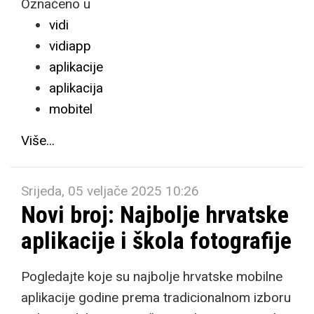
Označeno u
vidi
vidiapp
aplikacije
aplikacija
mobitel
Više...
Srijeda, 05 veljače 2025 10:26
Novi broj: Najbolje hrvatske
aplikacije i škola fotografije
Pogledajte koje su najbolje hrvatske mobilne
aplikacije godine prema tradicionalnom izboru