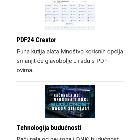
PDF24 Creator
Puna kutija alata Mnoštvo korisnih opcija
smanjit će glavobolje u radu s PDF-
ovima.
Tehnologija budućnosti
Računala od neurona i DNK: budućnost