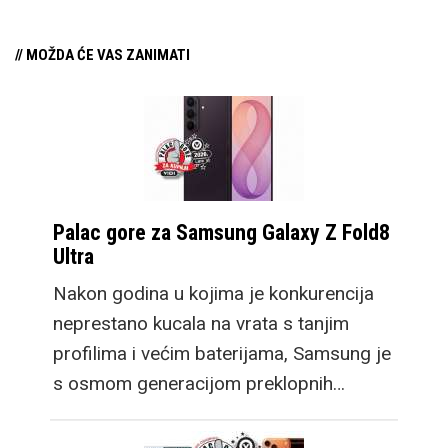
// MOŽDA ĆE VAS ZANIMATI
Palac gore za Samsung Galaxy Z Fold8
Ultra
Nakon godina u kojima je konkurencija
neprestano kucala na vrata s tanjim
profilima i većim baterijama, Samsung je
s osmom generacijom preklopnih…