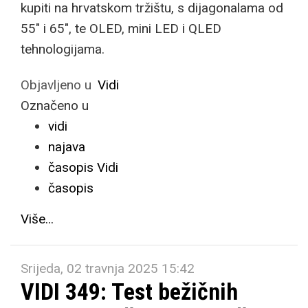
kupiti na hrvatskom tržištu, s dijagonalama od
55" i 65", te OLED, mini LED i QLED
tehnologijama.
Objavljeno u
Vidi
Označeno u
vidi
najava
časopis Vidi
časopis
Više...
Srijeda, 02 travnja 2025 15:42
VIDI 349: Test bežičnih