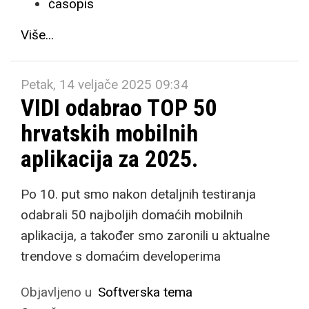
časopis
Više...
Petak, 14 veljače 2025 09:34
VIDI odabrao TOP 50
hrvatskih mobilnih
aplikacija za 2025.
Po 10. put smo nakon detaljnih testiranja
odabrali 50 najboljih domaćih mobilnih
aplikacija, a također smo zaronili u aktualne
trendove s domaćim developerima
Objavljeno u
Softverska tema