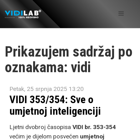
Prikazujem sadržaj po
oznakama: vidi
Petak, 25 srpnja 2025 13:20
VIDI 353/354: Sve o
umjetnoj inteligenciji
Ljetni dvobroj časopisa
VIDI br. 353-354
većim je dijelom posvećen
umjetnoj