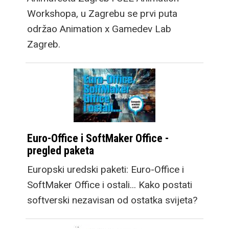
Workshopa, u Zagrebu se prvi puta
održao Animation x Gamedev Lab
Zagreb.
Euro-Office i SoftMaker Office -
pregled paketa
Europski uredski paketi: Euro-Office i
SoftMaker Office i ostali... Kako postati
softverski nezavisan od ostatka svijeta?