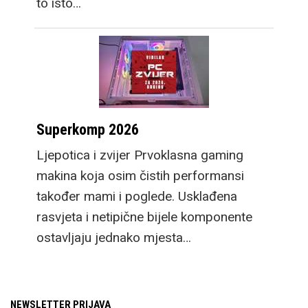
to isto…
Superkomp 2026
Ljepotica i zvijer Prvoklasna gaming
makina koja osim čistih performansi
također mami i poglede. Usklađena
rasvjeta i netipične bijele komponente
ostavljaju jednako mjesta…
NEWSLETTER PRIJAVA