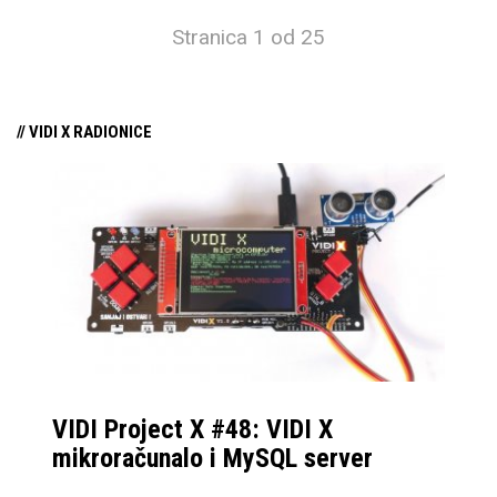
Stranica 1 od 25
// VIDI X RADIONICE
VIDI Project X #48: VIDI X
mikroračunalo i MySQL server