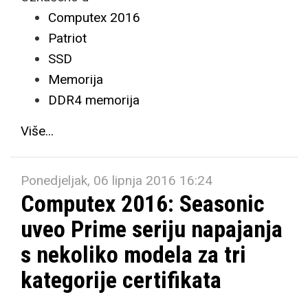
Computex 2016
Patriot
SSD
Memorija
DDR4 memorija
Više...
Ponedjeljak, 06 lipnja 2016 16:24
Computex 2016: Seasonic
uveo Prime seriju napajanja
s nekoliko modela za tri
kategorije certifikata