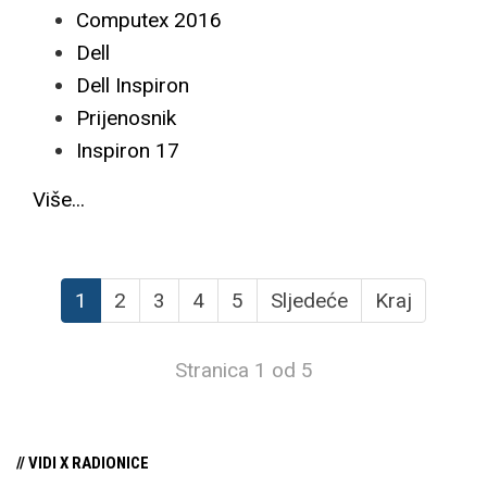
Computex 2016
Dell
Dell Inspiron
Prijenosnik
Inspiron 17
Više...
1
2
3
4
5
Sljedeće
Kraj
Stranica 1 od 5
// VIDI X RADIONICE