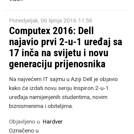
Ponedjeljak, 06 lipnja 2016 11:56
Computex 2016: Dell
najavio prvi 2-u-1 uređaj sa
17 inča na svijetu i novu
generaciju prijenosnika
Na najvećem IT sajmu u Aziji Dell je objavio
kako će izdati novu seriju Inspiron 2-u-1
uređaja namijenjenih studentima, novim
biznismenima i obiteljima.
Objavljeno u
Hardver
Označeno u