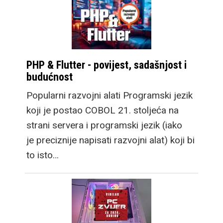
PHP & Flutter - povijest, sadašnjost i
budućnost
Popularni razvojni alati Programski jezik
koji je postao COBOL 21. stoljeća na
strani servera i programski jezik (iako
je preciznije napisati razvojni alat) koji bi
to isto…