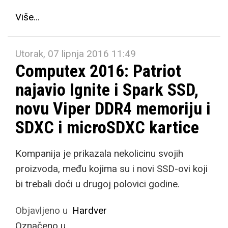
Više...
Utorak, 07 lipnja 2016 11:49
Computex 2016: Patriot
najavio Ignite i Spark SSD,
novu Viper DDR4 memoriju i
SDXC i microSDXC kartice
Kompanija je prikazala nekolicinu svojih
proizvoda, među kojima su i novi SSD-ovi koji
bi trebali doći u drugoj polovici godine.
Objavljeno u
Hardver
Označeno u