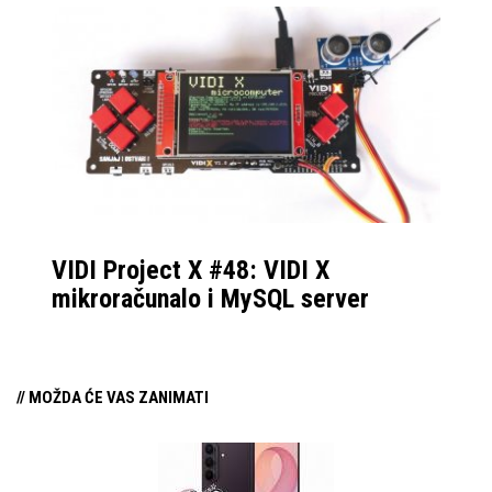
VIDI Project X #48: VIDI X
mikroračunalo i MySQL server
// MOŽDA ĆE VAS ZANIMATI