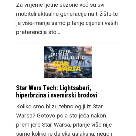
Za vrijeme ljetne sezone već su svi
mobiteli aktualne generacije na tržištu te
je više-manje samo pitanje cijene i vaših
preferencija što…
Star Wars Tech: Lightsaberi,
hiperbrzina i svemirski brodovi
Koliko smo blizu tehnologiji iz Star
Warsa? Gotovo pola stoljeća nakon
premijere Star Warsa, pitanje više nije
samo koliko je daleka galaksija, nego i