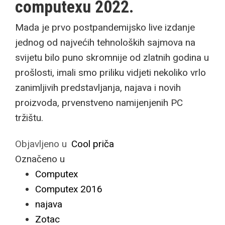
computexu 2022.
Mada je prvo postpandemijsko live izdanje
jednog od najvećih tehnoloških sajmova na
svijetu bilo puno skromnije od zlatnih godina u
prošlosti, imali smo priliku vidjeti nekoliko vrlo
zanimljivih predstavljanja, najava i novih
proizvoda, prvenstveno namijenjenih PC
tržištu.
Objavljeno u
Cool priča
Označeno u
Computex
Computex 2016
najava
Zotac