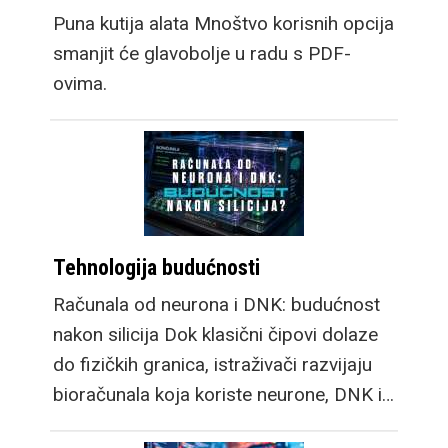
Puna kutija alata Mnoštvo korisnih opcija
smanjit će glavobolje u radu s PDF-
ovima.
Tehnologija budućnosti
Računala od neurona i DNK: budućnost
nakon silicija Dok klasični čipovi dolaze
do fizičkih granica, istraživači razvijaju
bioračunala koja koriste neurone, DNK i…