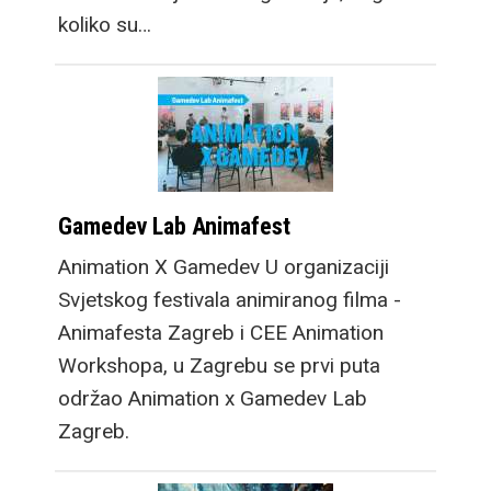
koliko su…
Gamedev Lab Animafest
Animation X Gamedev U organizaciji
Svjetskog festivala animiranog filma -
Animafesta Zagreb i CEE Animation
Workshopa, u Zagrebu se prvi puta
održao Animation x Gamedev Lab
Zagreb.