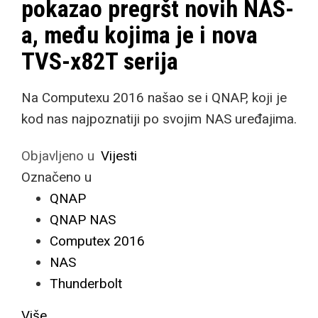
pokazao pregršt novih NAS-
a, među kojima je i nova
TVS-x82T serija
Na Computexu 2016 našao se i QNAP, koji je
kod nas najpoznatiji po svojim NAS uređajima.
Objavljeno u
Vijesti
Označeno u
QNAP
QNAP NAS
Computex 2016
NAS
Thunderbolt
Više...