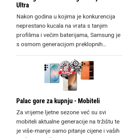
Ultra
Nakon godina u kojima je konkurencija
neprestano kucala na vrata s tanjim
profilima i većim baterijama, Samsung je
s osmom generacijom preklopnih…
Palac gore za kupnju - Mobiteli
Za vrijeme ljetne sezone već su svi
mobiteli aktualne generacije na tržištu te
je više-manje samo pitanje cijene i vaših