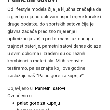
Od lifestyle modela čija je ključna značajka da
izgledaju sjajno dok vam usput mjere korake i
druge podatke, do sportskih satova čija je
glavna zadaća precizno mjerenje i
optimizacija vaših performansi uz duuugu
trajnost baterije, pametni satovi danas dolaze
u svim oblicima i izrađeni su od raznih
kombinacija materijala. Mi ih redovito
testiramo, pa saznajte koji ove godine
zaslužuju naš “Palac gore za kupnju!”
Objavljeno u
Pametni satovi
Označeno u
palac gore za kupnju