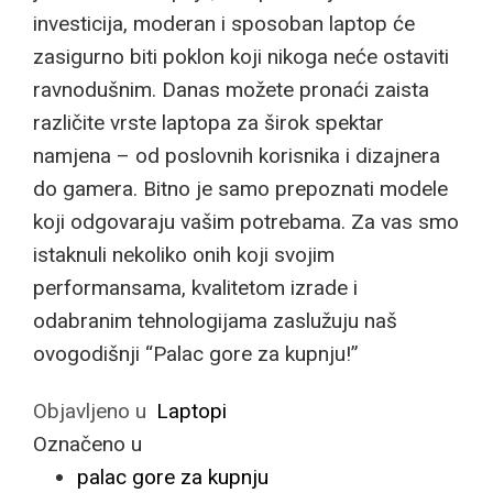
investicija, moderan i sposoban laptop će
zasigurno biti poklon koji nikoga neće ostaviti
ravnodušnim. Danas možete pronaći zaista
različite vrste laptopa za širok spektar
namjena – od poslovnih korisnika i dizajnera
do gamera. Bitno je samo prepoznati modele
koji odgovaraju vašim potrebama. Za vas smo
istaknuli nekoliko onih koji svojim
performansama, kvalitetom izrade i
odabranim tehnologijama zaslužuju naš
ovogodišnji “Palac gore za kupnju!”
Objavljeno u
Laptopi
Označeno u
palac gore za kupnju