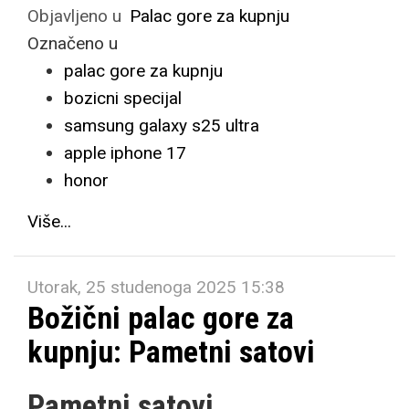
Objavljeno u
Palac gore za kupnju
Označeno u
palac gore za kupnju
bozicni specijal
samsung galaxy s25 ultra
apple iphone 17
honor
Više...
Utorak, 25 studenoga 2025 15:38
Božični palac gore za
kupnju: Pametni satovi
Pametni satovi