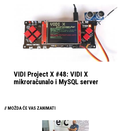
VIDI Project X #48: VIDI X
mikroračunalo i MySQL server
// MOŽDA ĆE VAS ZANIMATI