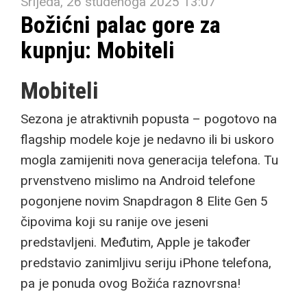
Srijeda, 26 studenoga 2025 13:07
Božićni palac gore za
kupnju: Mobiteli
Mobiteli
Sezona je atraktivnih popusta – pogotovo na
flagship modele koje je nedavno ili bi uskoro
mogla zamijeniti nova generacija telefona. Tu
prvenstveno mislimo na Android telefone
pogonjene novim Snapdragon 8 Elite Gen 5
čipovima koji su ranije ove jeseni
predstavljeni. Međutim, Apple je također
predstavio zanimljivu seriju iPhone telefona,
pa je ponuda ovog Božića raznovrsna!