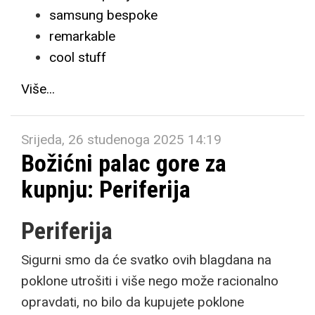
samsung bespoke
remarkable
cool stuff
Više...
Srijeda, 26 studenoga 2025 14:19
Božićni palac gore za
kupnju: Periferija
Periferija
Sigurni smo da će svatko ovih blagdana na
poklone utrošiti i više nego može racionalno
opravdati, no bilo da kupujete poklone