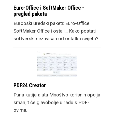
Euro-Office i SoftMaker Office -
pregled paketa
Europski uredski paketi: Euro-Office i
SoftMaker Office i ostali... Kako postati
softverski nezavisan od ostatka svijeta?
PDF24 Creator
Puna kutija alata Mnoštvo korisnih opcija
smanjit će glavobolje u radu s PDF-
ovima.