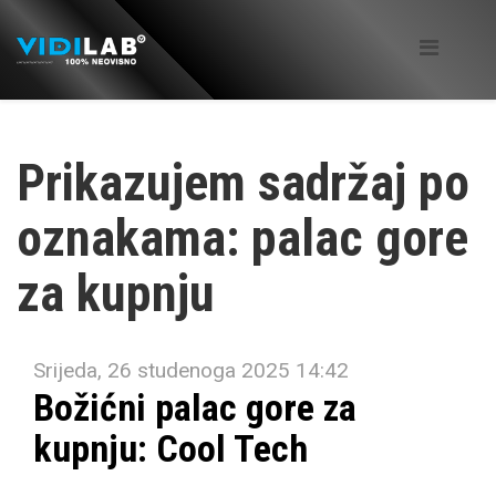
Prikazujem sadržaj po
oznakama: palac gore
za kupnju
Srijeda, 26 studenoga 2025 14:42
Božićni palac gore za
kupnju: Cool Tech