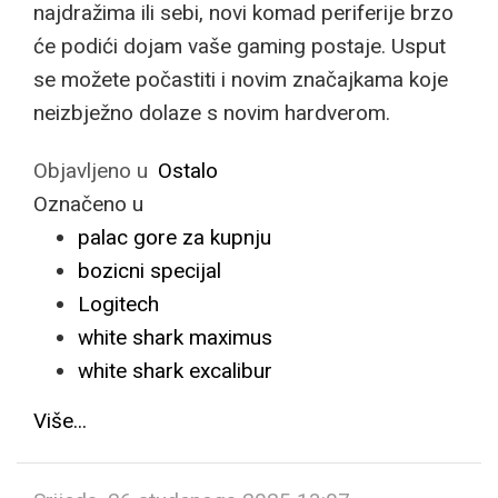
najdražima ili sebi, novi komad periferije brzo
će podići dojam vaše gaming postaje. Usput
se možete počastiti i novim značajkama koje
neizbježno dolaze s novim hardverom.
Objavljeno u
Ostalo
Označeno u
palac gore za kupnju
bozicni specijal
Logitech
white shark maximus
white shark excalibur
Više...