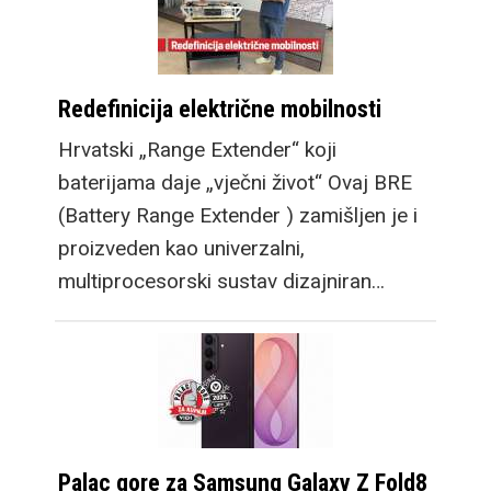
Redefinicija električne mobilnosti
Hrvatski „Range Extender“ koji
baterijama daje „vječni život“ Ovaj BRE
(Battery Range Extender ) zamišljen je i
proizveden kao univerzalni,
multiprocesorski sustav dizajniran…
Palac gore za Samsung Galaxy Z Fold8