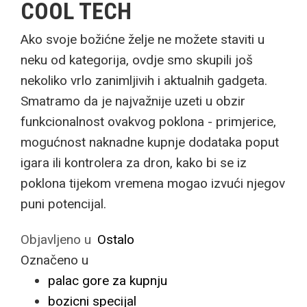
COOL TECH
Ako svoje božićne želje ne možete staviti u
neku od kategorija, ovdje smo skupili još
nekoliko vrlo zanimljivih i aktualnih gadgeta.
Smatramo da je najvažnije uzeti u obzir
funkcionalnost ovakvog poklona - primjerice,
mogućnost naknadne kupnje dodataka poput
igara ili kontrolera za dron, kako bi se iz
poklona tijekom vremena mogao izvući njegov
puni potencijal.
Objavljeno u
Ostalo
Označeno u
palac gore za kupnju
bozicni specijal