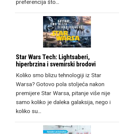
preferencija što…
Star Wars Tech: Lightsaberi,
hiperbrzina i svemirski brodovi
Koliko smo blizu tehnologiji iz Star
Warsa? Gotovo pola stoljeća nakon
premijere Star Warsa, pitanje više nije
samo koliko je daleka galaksija, nego i
koliko su…