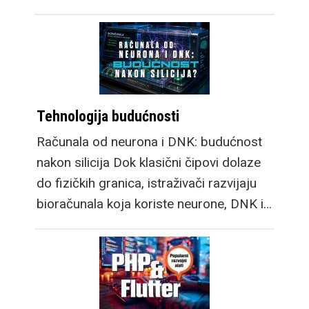
Tehnologija budućnosti
Računala od neurona i DNK: budućnost
nakon silicija Dok klasični čipovi dolaze
do fizičkih granica, istraživači razvijaju
bioračunala koja koriste neurone, DNK i…