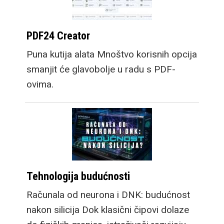
PDF24 Creator
Puna kutija alata Mnoštvo korisnih opcija
smanjit će glavobolje u radu s PDF-
ovima.
Tehnologija budućnosti
Računala od neurona i DNK: budućnost
nakon silicija Dok klasični čipovi dolaze