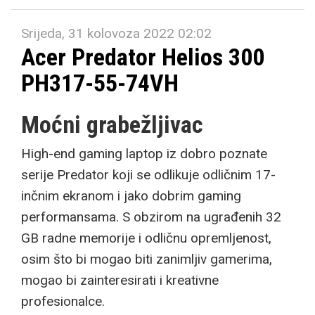
Srijeda, 31 kolovoza 2022 02:02
Acer Predator Helios 300
PH317-55-74VH
Moćni grabežljivac
High-end gaming laptop iz dobro poznate
serije Predator koji se odlikuje odličnim 17-
inčnim ekranom i jako dobrim gaming
performansama. S obzirom na ugrađenih 32
GB radne memorije i odličnu opremljenost,
osim što bi mogao biti zanimljiv gamerima,
mogao bi zainteresirati i kreativne
profesionalce.