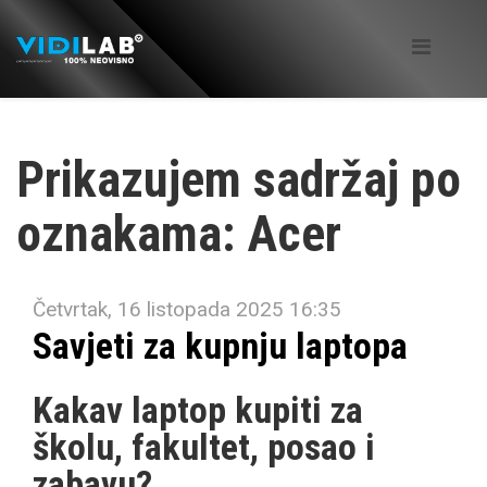
Prikazujem sadržaj po
oznakama: Acer
Četvrtak, 16 listopada 2025 16:35
Savjeti za kupnju laptopa
Kakav laptop kupiti za
školu, fakultet, posao i
zabavu?