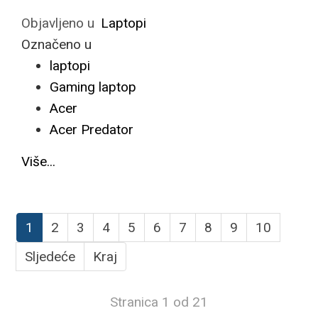
Objavljeno u
Laptopi
Označeno u
laptopi
Gaming laptop
Acer
Acer Predator
Više...
1
2
3
4
5
6
7
8
9
10
Sljedeće
Kraj
Stranica 1 od 21