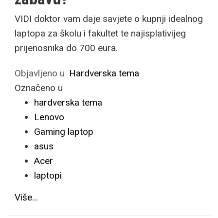
VIDI doktor vam daje savjete o kupnji idealnog
laptopa za školu i fakultet te najisplativijeg
prijenosnika do 700 eura.
Objavljeno u
Hardverska tema
Označeno u
hardverska tema
Lenovo
Gaming laptop
asus
Acer
laptopi
Više...