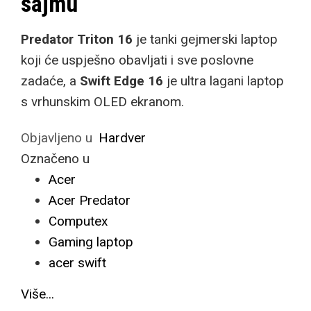
sajmu
Predator Triton 16
je tanki gejmerski laptop
koji će uspješno obavljati i sve poslovne
zadaće, a
Swift Edge 16
je ultra lagani laptop
s vrhunskim OLED ekranom.
Objavljeno u
Hardver
Označeno u
Acer
Acer Predator
Computex
Gaming laptop
acer swift
Više...