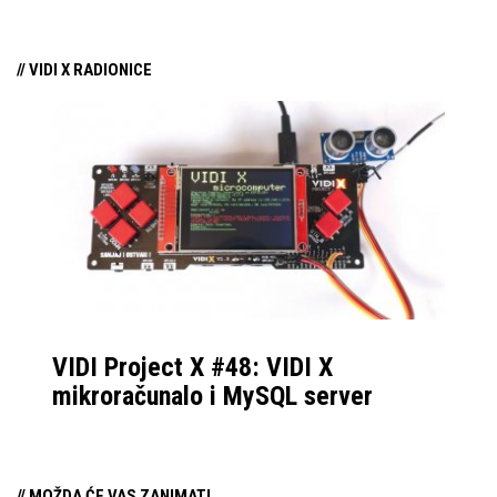
// VIDI X RADIONICE
VIDI Project X #48: VIDI X
mikroračunalo i MySQL server
// MOŽDA ĆE VAS ZANIMATI