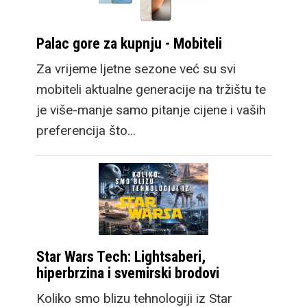
Palac gore za kupnju - Mobiteli
Za vrijeme ljetne sezone već su svi
mobiteli aktualne generacije na tržištu te
je više-manje samo pitanje cijene i vaših
preferencija što…
Star Wars Tech: Lightsaberi,
hiperbrzina i svemirski brodovi
Koliko smo blizu tehnologiji iz Star