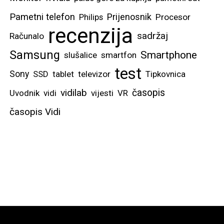
Pametni telefon
Prijenosnik
Philips
Procesor
recenzija
sadržaj
Računalo
Samsung
Smartphone
slušalice
smartfon
test
Sony
SSD
tablet
televizor
Tipkovnica
vidilab
časopis
Uvodnik
vidi
vijesti
VR
časopis Vidi