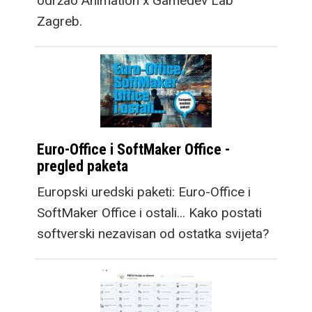
održao Animation x Gamedev Lab
Zagreb.
Euro-Office i SoftMaker Office -
pregled paketa
Europski uredski paketi: Euro-Office i
SoftMaker Office i ostali... Kako postati
softverski nezavisan od ostatka svijeta?