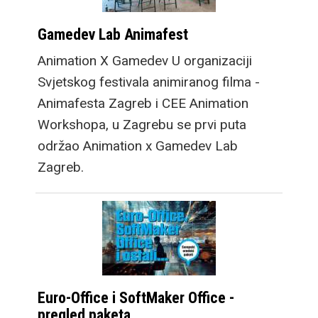
Gamedev Lab Animafest
Animation X Gamedev U organizaciji
Svjetskog festivala animiranog filma -
Animafesta Zagreb i CEE Animation
Workshopa, u Zagrebu se prvi puta
održao Animation x Gamedev Lab
Zagreb.
Euro-Office i SoftMaker Office -
pregled paketa