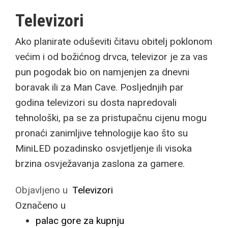
Televizori
Ako planirate oduševiti čitavu obitelj poklonom
većim i od božićnog drvca, televizor je za vas
pun pogodak bio on namjenjen za dnevni
boravak ili za Man Cave. Posljednjih par
godina televizori su dosta napredovali
tehnološki, pa se za pristupačnu cijenu mogu
pronaći zanimljive tehnologije kao što su
MiniLED pozadinsko osvjetljenje ili visoka
brzina osvježavanja zaslona za gamere.
Objavljeno u
Televizori
Označeno u
palac gore za kupnju