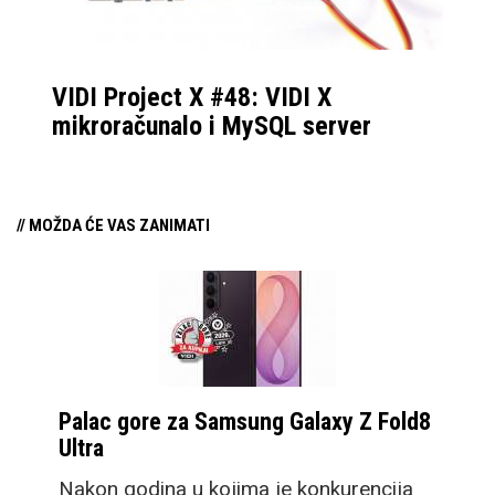
VIDI Project X #48: VIDI X
mikroračunalo i MySQL server
// MOŽDA ĆE VAS ZANIMATI
Palac gore za Samsung Galaxy Z Fold8
Ultra
Nakon godina u kojima je konkurencija