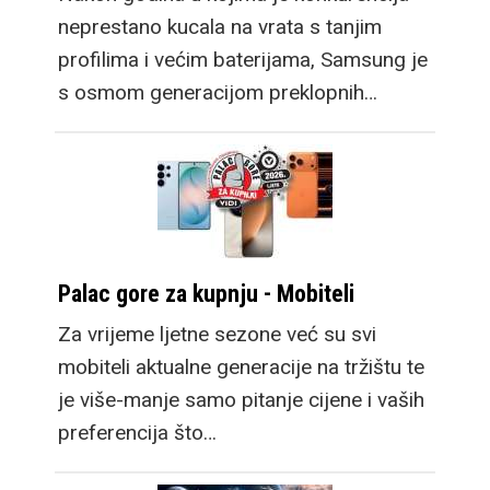
neprestano kucala na vrata s tanjim
profilima i većim baterijama, Samsung je
s osmom generacijom preklopnih…
Palac gore za kupnju - Mobiteli
Za vrijeme ljetne sezone već su svi
mobiteli aktualne generacije na tržištu te
je više-manje samo pitanje cijene i vaših
preferencija što…