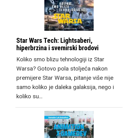
Star Wars Tech: Lightsaberi,
hiperbrzina i svemirski brodovi
Koliko smo blizu tehnologiji iz Star
Warsa? Gotovo pola stoljeća nakon
premijere Star Warsa, pitanje više nije
samo koliko je daleka galaksija, nego i
koliko su…