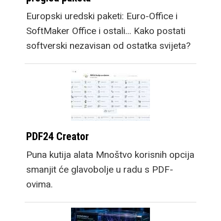
Europski uredski paketi: Euro-Office i
SoftMaker Office i ostali... Kako postati
softverski nezavisan od ostatka svijeta?
PDF24 Creator
Puna kutija alata Mnoštvo korisnih opcija
smanjit će glavobolje u radu s PDF-
ovima.