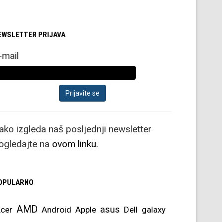
EWSLETTER PRIJAVA
-mail
ako izgleda naš posljednji newsletter
ogledajte na
ovom linku.
OPULARNO
AMD
asus
cer
Android
Apple
Dell
galaxy