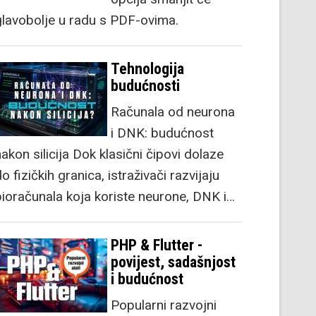
glavobolje u radu s PDF-ovima.
Tehnologija
budućnosti
Računala od neurona
i DNK: budućnost
akon silicija Dok klasični čipovi dolaze
o fizičkih granica, istraživači razvijaju
bioračunala koja koriste neurone, DNK i…
PHP & Flutter -
povijest, sadašnjost
i budućnost
Popularni razvojni