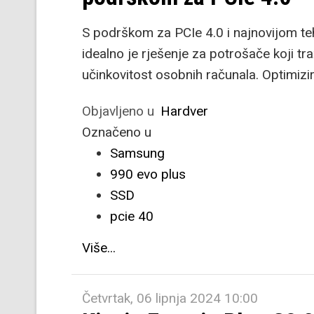
S podrškom za PCIe 4.0 i najnovijom 
idealno je rješenje za potrošače koji t
učinkovitost osobnih računala. Optimizira
Objavljeno u
Hardver
Označeno u
Samsung
990 evo plus
SSD
pcie 40
Više...
Četvrtak, 06 lipnja 2024 10:00