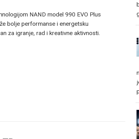
tehnologijom NAND model 990 EVO Plus
raže bolje performanse i energetsku
n za igranje, rad i kreativne aktivnosti.
m