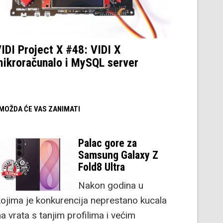
IDI Project X #48: VIDI X
ikroračunalo i MySQL server
/ MOŽDA ĆE VAS ZANIMATI
Palac gore za
Samsung Galaxy Z
Fold8 Ultra
Nakon godina u
kojima je konkurencija neprestano kucala
a vrata s tanjim profilima i većim