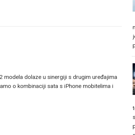
m
2 modela dolaze u sinergiji s drugim uređajima
čamo o kombinaciji sata s iPhone mobitelima i
p