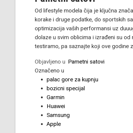
Od lifestyle modela čija je ključna zna
korake i druge podatke, do sportskih sa
optimizacija vaših performansi uz duuug
dolaze u svim oblicima i izrađeni su od 
testiramo, pa saznajte koji ove godine 
Objavljeno u
Pametni satovi
Označeno u
palac gore za kupnju
bozicni specijal
Garmin
Huawei
Samsung
Apple