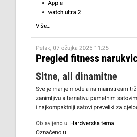
Apple
watch ultra 2
Više...
Petak, 07 ožujka 2025 11:25
Pregled fitness narukvi
Sitne, ali dinamitne
Sve je manje modela na mainstream tržišt
zanimljivu alternativu pametnim satovi
i najkompaktniji satovi preveliki za cje
Objavljeno u
Hardverska tema
Označeno u