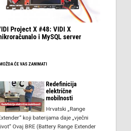
IDI Project X #48: VIDI X
ikroračunalo i MySQL server
/ MOŽDA ĆE VAS ZANIMATI
Redefinicija
električne
mobilnosti
Hrvatski „Range
Extender“ koji baterijama daje „vječni
život“ Ovaj BRE (Battery Range Extender