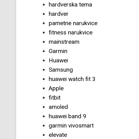
hardverska tema
hardver
pametne narukvice
fitness narukvice
mainstream
Garmin
Huawei
Samsung
huawei watch fit 3
Apple
fitbit
amoled
huawei band 9
garmin vivosmart
elevate