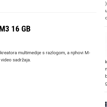
 M3 16 GB
kreatora multimedije s razlogom, a njihovi M-
 video sadržaja.
n