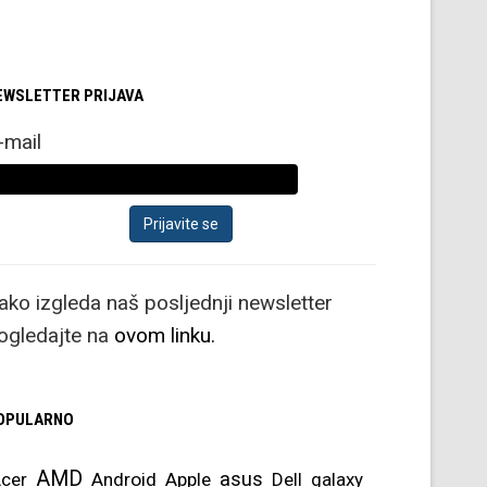
EWSLETTER PRIJAVA
-mail
ako izgleda naš posljednji newsletter
ogledajte na
ovom linku.
OPULARNO
AMD
asus
cer
Android
Apple
Dell
galaxy