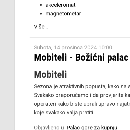
akceleromat
magnetometar
Više...
Subota, 14 prosinca 2024 10:00
Mobiteli - Božićni palac
Mobiteli
Sezona je atraktivnih popusta, kako na 
Svakako preporučamo i da provjerite ka
operateri kako biste ubrali upravo naja
koje svakako valja pratiti.
Objavljeno u
Palac gore za kupnju