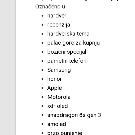
Označeno u
hardver
recenzija
hardverska tema
palac gore za kupnju
bozicni specijal
pametni telefoni
Samsung
honor
Apple
Motorola
xdr oled
snapdragon 8s gen 3
amoled
brzo punjenje