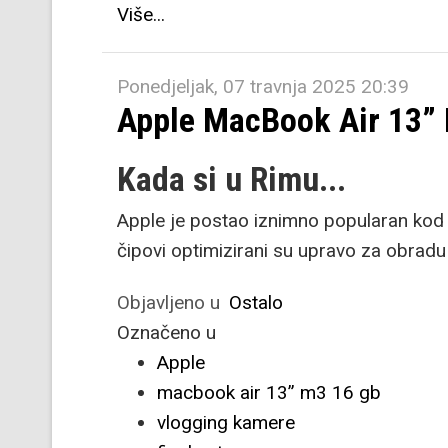
Više...
Ponedjeljak, 07 travnja 2025 20:39
Apple MacBook Air 13”
Kada si u Rimu...
Apple je postao iznimno popularan kod 
čipovi optimizirani su upravo za obradu
Objavljeno u
Ostalo
Označeno u
Apple
macbook air 13” m3 16 gb
vlogging kamere