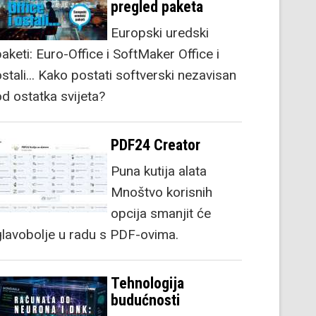
pregled paketa
Europski uredski
aketi: Euro-Office i SoftMaker Office i
stali... Kako postati softverski nezavisan
od ostatka svijeta?
PDF24 Creator
Puna kutija alata
Mnoštvo korisnih
opcija smanjit će
glavobolje u radu s PDF-ovima.
Tehnologija
budućnosti