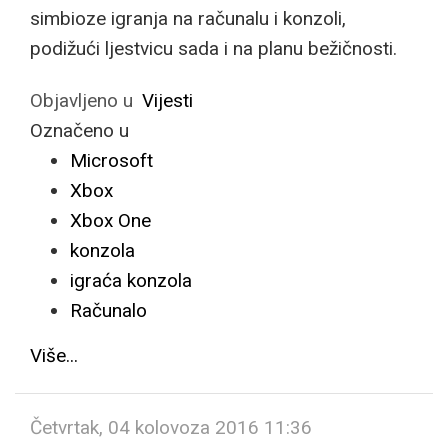
simbioze igranja na računalu i konzoli,
podižući ljestvicu sada i na planu bežičnosti.
Objavljeno u
Vijesti
Označeno u
Microsoft
Xbox
Xbox One
konzola
igraća konzola
Računalo
Više...
Četvrtak, 04 kolovoza 2016 11:36