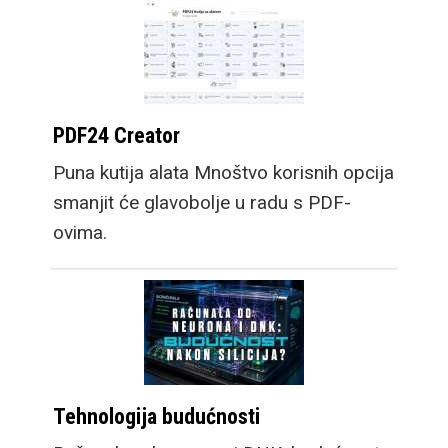
PDF24 Creator
Puna kutija alata Mnoštvo korisnih opcija
smanjit će glavobolje u radu s PDF-
ovima.
Tehnologija budućnosti