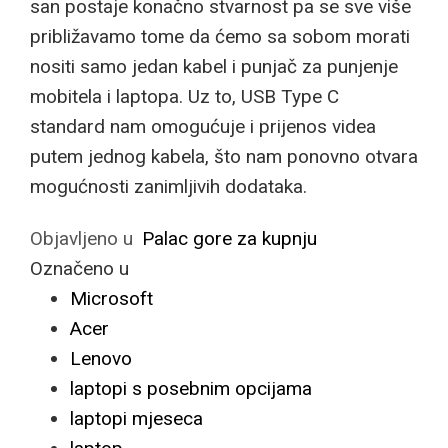
san postaje konačno stvarnost pa se sve više
približavamo tome da ćemo sa sobom morati
nositi samo jedan kabel i punjač za punjenje
mobitela i laptopa. Uz to, USB Type C
standard nam omogućuje i prijenos videa
putem jednog kabela, što nam ponovno otvara
mogućnosti zanimljivih dodataka.
Objavljeno u
Palac gore za kupnju
Označeno u
Microsoft
Acer
Lenovo
laptopi s posebnim opcijama
laptopi mjeseca