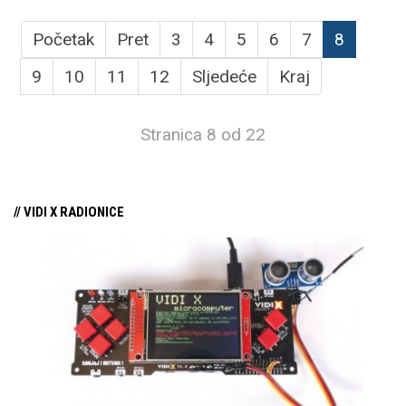
Početak
Pret
3
4
5
6
7
8
9
10
11
12
Sljedeće
Kraj
Stranica 8 od 22
// VIDI X RADIONICE