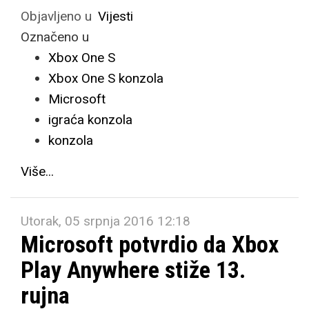
Objavljeno u
Vijesti
Označeno u
Xbox One S
Xbox One S konzola
Microsoft
igraća konzola
konzola
Više...
Utorak, 05 srpnja 2016 12:18
Microsoft potvrdio da Xbox
Play Anywhere stiže 13.
rujna