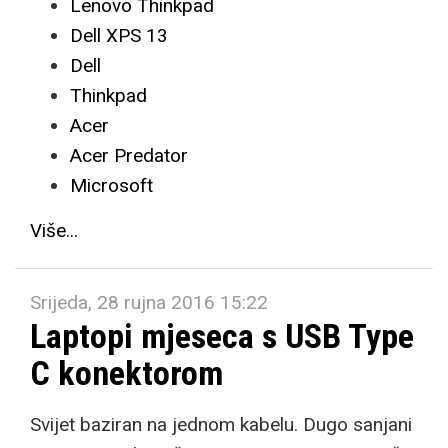
Lenovo Thinkpad
Dell XPS 13
Dell
Thinkpad
Acer
Acer Predator
Microsoft
Više...
Srijeda, 28 rujna 2016 15:22
Laptopi mjeseca s USB Type
C konektorom
Svijet baziran na jednom kabelu. Dugo sanjani