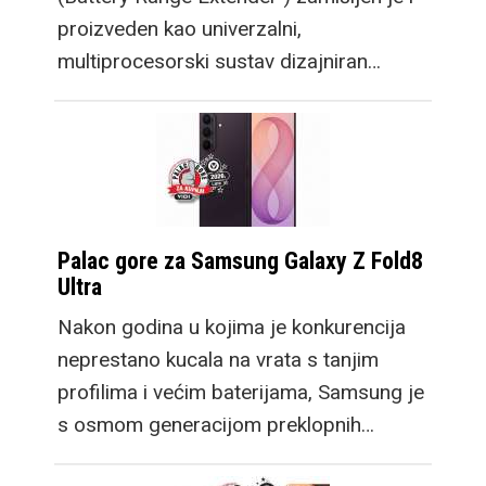
proizveden kao univerzalni,
multiprocesorski sustav dizajniran…
Palac gore za Samsung Galaxy Z Fold8
Ultra
Nakon godina u kojima je konkurencija
neprestano kucala na vrata s tanjim
profilima i većim baterijama, Samsung je
s osmom generacijom preklopnih…