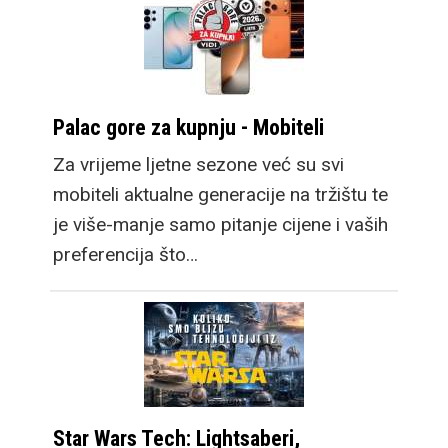
Palac gore za kupnju - Mobiteli
Za vrijeme ljetne sezone već su svi
mobiteli aktualne generacije na tržištu te
je više-manje samo pitanje cijene i vaših
preferencija što…
Star Wars Tech: Lightsaberi,