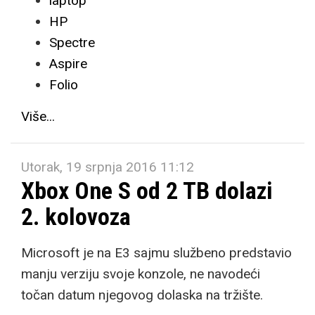
laptop
HP
Spectre
Aspire
Folio
Više...
Utorak, 19 srpnja 2016 11:12
Xbox One S od 2 TB dolazi
2. kolovoza
Microsoft je na E3 sajmu službeno predstavio
manju verziju svoje konzole, ne navodeći
točan datum njegovog dolaska na tržište.