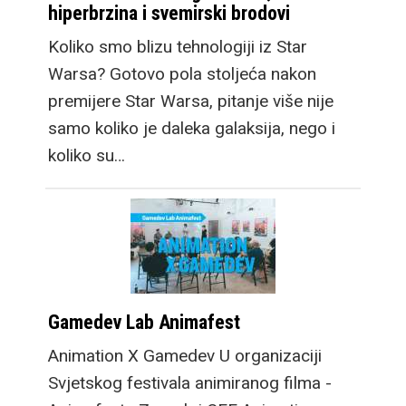
hiperbrzina i svemirski brodovi
Koliko smo blizu tehnologiji iz Star
Warsa? Gotovo pola stoljeća nakon
premijere Star Warsa, pitanje više nije
samo koliko je daleka galaksija, nego i
koliko su…
Gamedev Lab Animafest
Animation X Gamedev U organizaciji
Svjetskog festivala animiranog filma -