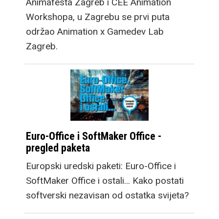
Animafesta Zagreb i CEE Animation
Workshopa, u Zagrebu se prvi puta
održao Animation x Gamedev Lab
Zagreb.
Euro-Office i SoftMaker Office -
pregled paketa
Europski uredski paketi: Euro-Office i
SoftMaker Office i ostali... Kako postati
softverski nezavisan od ostatka svijeta?