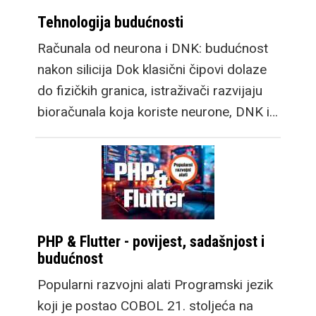
Tehnologija budućnosti
Računala od neurona i DNK: budućnost
nakon silicija Dok klasični čipovi dolaze
do fizičkih granica, istraživači razvijaju
bioračunala koja koriste neurone, DNK i…
PHP & Flutter - povijest, sadašnjost i
budućnost
Popularni razvojni alati Programski jezik
koji je postao COBOL 21. stoljeća na