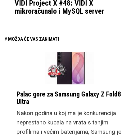
VIDI Project X #48: VIDI X
mikroračunalo i MySQL server
// MOŽDA ĆE VAS ZANIMATI
Palac gore za Samsung Galaxy Z Fold8
Ultra
Nakon godina u kojima je konkurencija
neprestano kucala na vrata s tanjim
profilima i većim baterijama, Samsung je