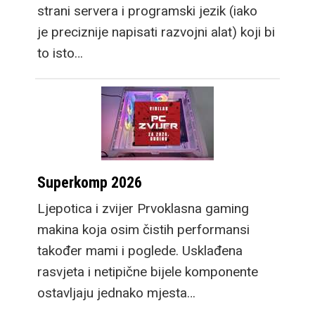
strani servera i programski jezik (iako
je preciznije napisati razvojni alat) koji bi
to isto…
Superkomp 2026
Ljepotica i zvijer Prvoklasna gaming
makina koja osim čistih performansi
također mami i poglede. Usklađena
rasvjeta i netipične bijele komponente
ostavljaju jednako mjesta…