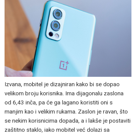
Izvana, mobitel je dizajniran kako bi se dopao
velikom broju korisnika. Ima dijagonalu zaslona
od 6,43 inča, pa će ga lagano koristiti oni s
manjim kao i velikim rukama. Zaslon je ravan, što
se nekim korisnicima dopada, a i lakše je postaviti
zaštitno staklo, iako mobitel već dolazi sa