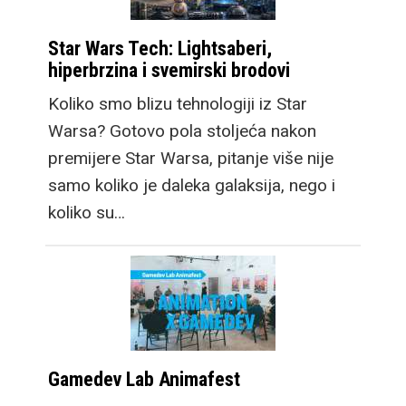
Star Wars Tech: Lightsaberi,
hiperbrzina i svemirski brodovi
Koliko smo blizu tehnologiji iz Star
Warsa? Gotovo pola stoljeća nakon
premijere Star Warsa, pitanje više nije
samo koliko je daleka galaksija, nego i
koliko su…
Gamedev Lab Animafest