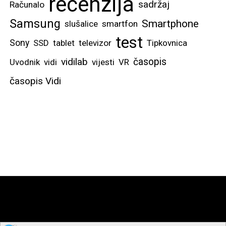
recenzija
sadržaj
Računalo
Samsung
Smartphone
slušalice
smartfon
test
Sony
SSD
tablet
televizor
Tipkovnica
vidilab
časopis
Uvodnik
vidi
vijesti
VR
časopis Vidi