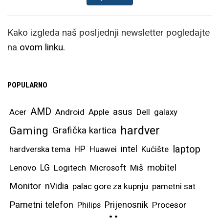
Kako izgleda naš posljednji newsletter pogledajte
na
ovom linku.
POPULARNO
AMD
asus
Acer
Android
Apple
Dell
galaxy
hardver
Gaming
Grafička kartica
laptop
intel
hardverska tema
HP
Huawei
Kućište
mobitel
Lenovo
LG
Logitech
Microsoft
Miš
Monitor
nVidia
palac gore za kupnju
pametni sat
Pametni telefon
Prijenosnik
Philips
Procesor