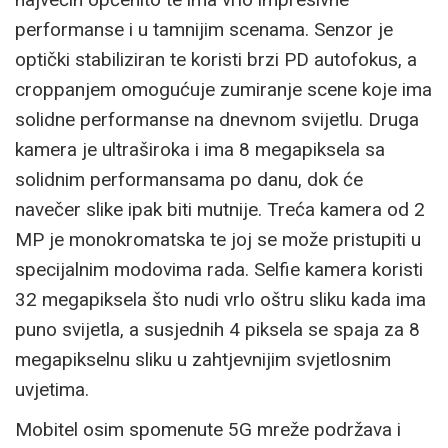
performanse i u tamnijim scenama. Senzor je
optički stabiliziran te koristi brzi PD autofokus, a
croppanjem omogućuje zumiranje scene koje ima
solidne performanse na dnevnom svijetlu. Druga
kamera je ultraširoka i ima 8 megapiksela sa
solidnim performansama po danu, dok će
navečer slike ipak biti mutnije. Treća kamera od 2
MP je monokromatska te joj se može pristupiti u
specijalnim modovima rada. Selfie kamera koristi
32 megapiksela što nudi vrlo oštru sliku kada ima
puno svijetla, a susjednih 4 piksela se spaja za 8
megapikselnu sliku u zahtjevnijim svjetlosnim
uvjetima.
Mobitel osim spomenute 5G mreže podržava i