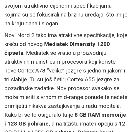
svojom atraktivno cijenom i specifikacijama
kojima su se fokusirali na brzinu uređaja, što im je
na kraju dana i slogan.
Novi Nord 2 tako ima atraktivne specifikacije, koje
kreću od novog
Mediatek DImensity 1200
čipseta
. Mediatek se vratio u proizvodnju
atraktivnih mainstream procesora koji koriste
nove Cortex A78 “velike” jezgre s jednom jakom i
tri slabije. Tu su još četiri Cortex A55 jezgre za
pozadinske zadatke. Nov procesor svakako se
može mjeriti s vrhom mid-range ponude te nećete
primijetiti nikakva zastajkivanja u radu mobitela.
Kako bi se to osiguralo tu je
8 GB RAM memorije
i 128 GB pohrane,
a na tržištu imate i opciju s 12