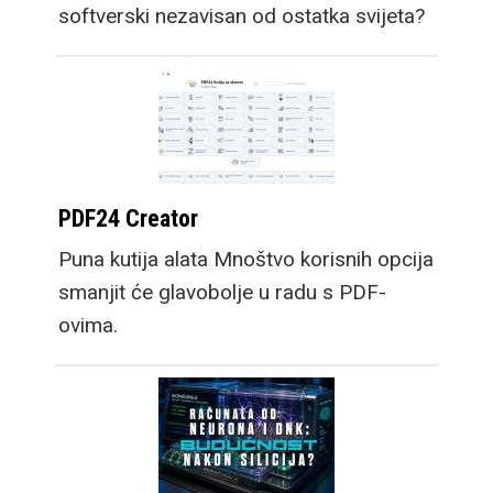
softverski nezavisan od ostatka svijeta?
PDF24 Creator
Puna kutija alata Mnoštvo korisnih opcija
smanjit će glavobolje u radu s PDF-
ovima.