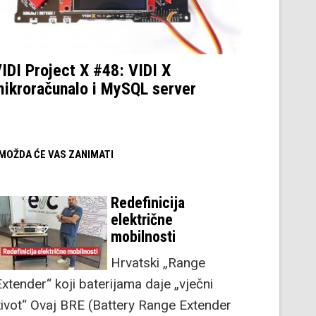
IDI Project X #48: VIDI X
ikroračunalo i MySQL server
/ MOŽDA ĆE VAS ZANIMATI
Redefinicija
električne
mobilnosti
Hrvatski „Range
Extender“ koji baterijama daje „vječni
život“ Ovaj BRE (Battery Range Extender