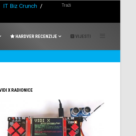
/
IT Biz Crunch
/
HARDVER RECENZIJE
VIJESTI
 VIDI X RADIONICE