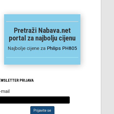
Pretraži Nabava.net
portal za najbolju cijenu
Najbolje cijene za
Philips PH805
EWSLETTER PRIJAVA
-mail