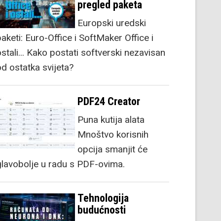
pregled paketa
Europski uredski
aketi: Euro-Office i SoftMaker Office i
stali... Kako postati softverski nezavisan
od ostatka svijeta?
PDF24 Creator
Puna kutija alata
Mnoštvo korisnih
opcija smanjit će
glavobolje u radu s PDF-ovima.
Tehnologija
budućnosti