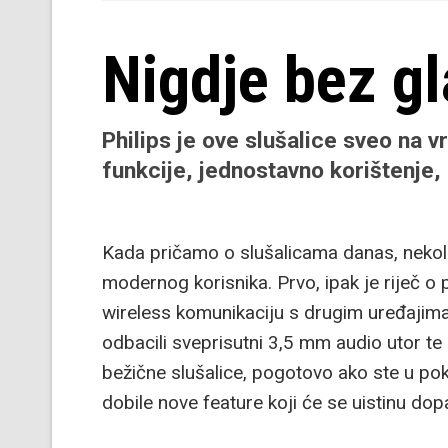
Nigdje bez g
Philips je ove slušalice sveo na v
funkcije, jednostavno korištenje,
Kada pričamo o slušalicama danas, nekoliko
modernog korisnika. Prvo, ipak je riječ
wireless komunikaciju s drugim uređajima
odbacili sveprisutni 3,5 mm audio utor te
bežične slušalice, pogotovo ako ste u pokr
dobile nove feature koji će se uistinu dop