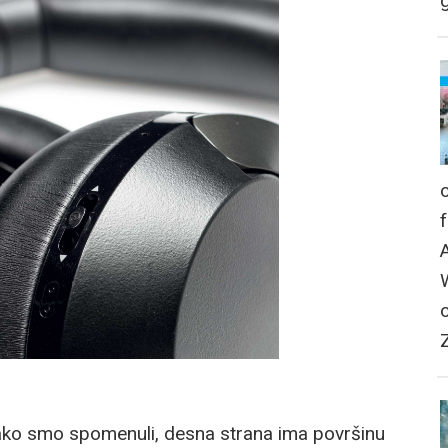
g
Kako smo spomenuli, desna strana ima površinu