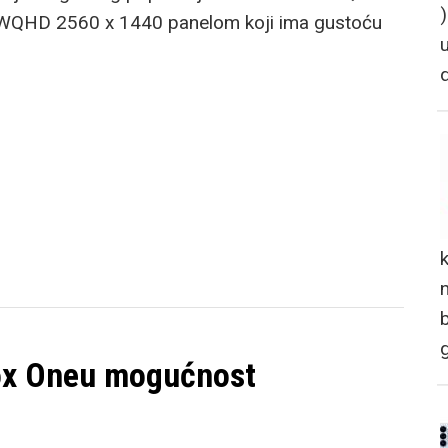
a WQHD 2560 x 1440 panelom koji ima gustoću
n
box Oneu mogućnost