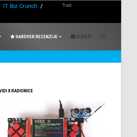
/
IT Biz Crunch
/
HARDVER RECENZIJE
VIJESTI
 VIDI X RADIONICE