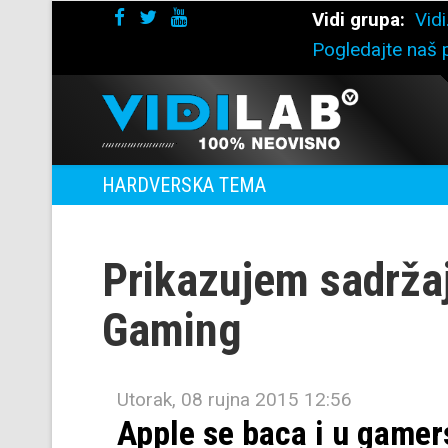
Vidi grupa:
Vidi
Pogledajte naš p
HARDVERSKA TEMA
Prikazujem sadrža
Gaming
Utorak, 08 rujna 2015 12:56
Apple se baca i u gamer