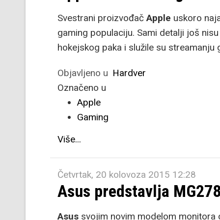
Svestrani proizvođač
Apple
uskoro naja
gaming populaciju. Sami detalji još nisu 
hokejskog paka i služile su streamanju g
Objavljeno u
Hardver
Označeno u
Apple
Gaming
Više...
Četvrtak, 20 kolovoza 2015 12:28
Asus predstavlja MG27
Asus
svojim novim modelom monitora ci