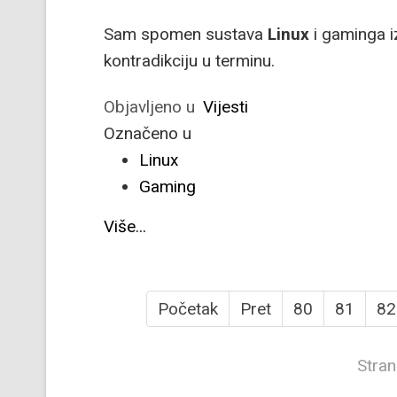
Sam spomen sustava
Linux
i gaminga i
kontradikciju u terminu.
Objavljeno u
Vijesti
Označeno u
Linux
Gaming
Više...
Početak
Pret
80
81
82
Stran