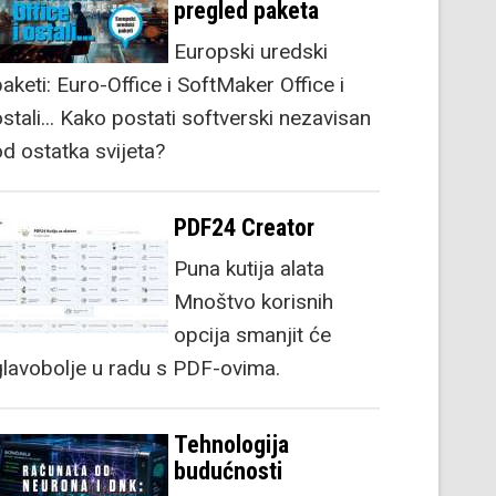
pregled paketa
Europski uredski
aketi: Euro-Office i SoftMaker Office i
stali... Kako postati softverski nezavisan
od ostatka svijeta?
PDF24 Creator
Puna kutija alata
Mnoštvo korisnih
opcija smanjit će
glavobolje u radu s PDF-ovima.
Tehnologija
budućnosti