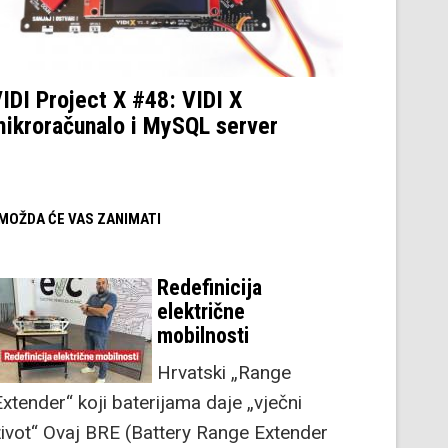
IDI Project X #48: VIDI X
ikroračunalo i MySQL server
/ MOŽDA ĆE VAS ZANIMATI
Redefinicija
električne
mobilnosti
Hrvatski „Range
Extender“ koji baterijama daje „vječni
život“ Ovaj BRE (Battery Range Extender