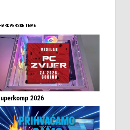
/ HARDVERSKE TEME
Superkomp 2026