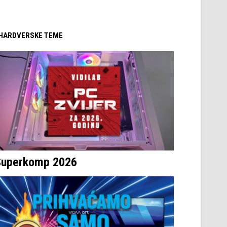
/ HARDVERSKE TEME
Superkomp 2026