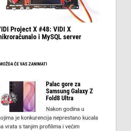
IDI Project X #48: VIDI X
ikroračunalo i MySQL server
/ MOŽDA ĆE VAS ZANIMATI
Palac gore za
Samsung Galaxy Z
Fold8 Ultra
Nakon godina u
kojima je konkurencija neprestano kucala
a vrata s tanjim profilima i većim