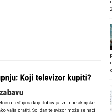
p
o
pnju: Koji televizor kupiti?
 zabavu
tnim uređajima koji dobivaju iznimne akcijske
ko valja pratiti. Solidan televizor može se naći