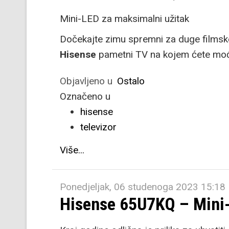
Mini-LED za maksimalni užitak
Dočekajte zimu spremni za duge filmske 
Hisense
pametni TV na kojem ćete moći
Objavljeno u
Ostalo
Označeno u
hisense
televizor
Više...
Ponedjeljak, 06 studenoga 2023 15:18
Hisense 65U7KQ – Mini