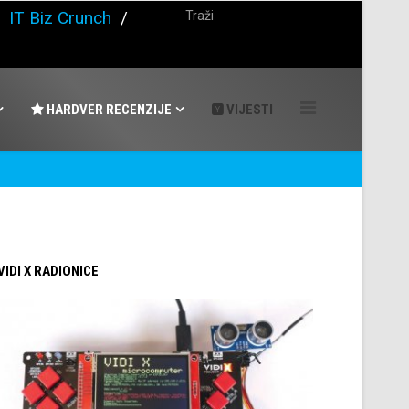
/
IT Biz Crunch
/
HARDVER RECENZIJE
VIJESTI
 VIDI X RADIONICE