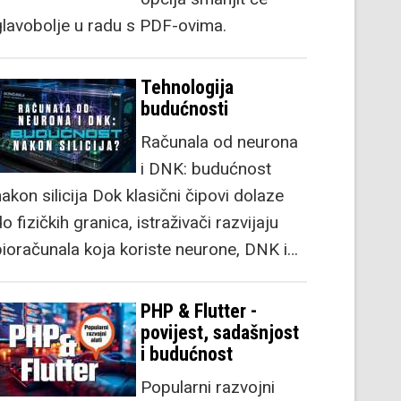
glavobolje u radu s PDF-ovima.
Tehnologija
budućnosti
Računala od neurona
i DNK: budućnost
akon silicija Dok klasični čipovi dolaze
o fizičkih granica, istraživači razvijaju
bioračunala koja koriste neurone, DNK i…
PHP & Flutter -
povijest, sadašnjost
i budućnost
Popularni razvojni