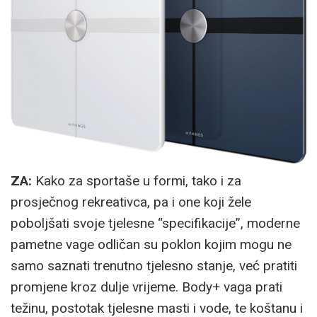
ZA:
Kako za sportaše u formi, tako i za
prosječnog rekreativca, pa i one koji žele
poboljšati svoje tjelesne “specifikacije”, moderne
pametne vage odličan su poklon kojim mogu ne
samo saznati trenutno tjelesno stanje, već pratiti
promjene kroz dulje vrijeme. Body+ vaga prati
težinu, postotak tjelesne masti i vode, te koštanu i