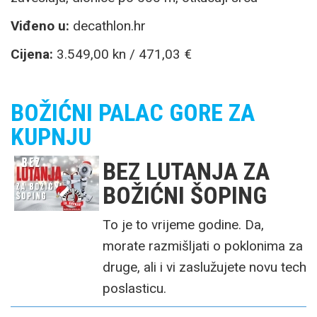
Viđeno u:
decathlon.hr
Cijena:
3.549,00 kn / 471,03 €
BOŽIĆNI PALAC GORE ZA
KUPNJU
BEZ LUTANJA ZA
BOŽIĆNI ŠOPING
To je to vrijeme godine. Da,
morate razmišljati o poklonima za
druge, ali i vi zaslužujete novu tech
poslasticu.