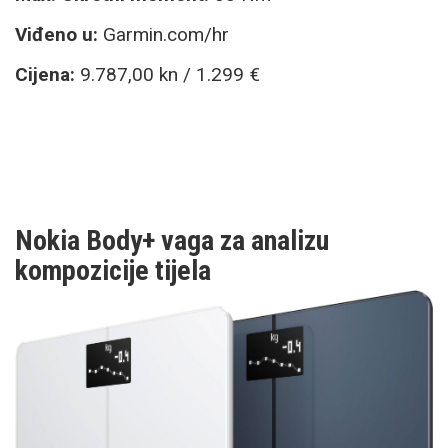
Viđeno u:
Garmin.com/hr
Cijena:
9.787,00 kn / 1.299 €
Nokia Body+ vaga za analizu
kompozicije tijela