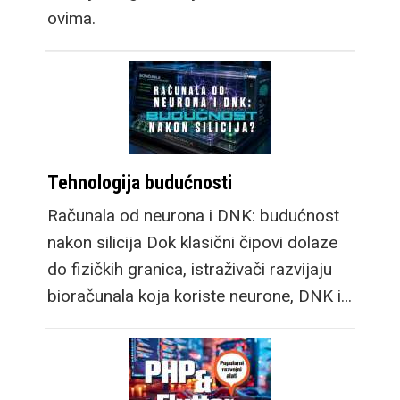
ovima.
Tehnologija budućnosti
Računala od neurona i DNK: budućnost
nakon silicija Dok klasični čipovi dolaze
do fizičkih granica, istraživači razvijaju
bioračunala koja koriste neurone, DNK i…