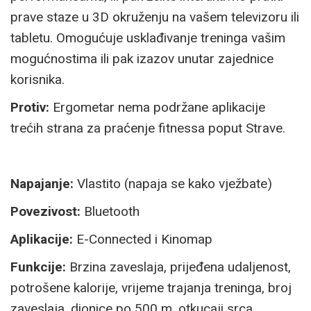
prave staze u 3D okruženju na vašem televizoru ili
tabletu. Omogućuje usklađivanje treninga vašim
mogućnostima ili pak izazov unutar zajednice
korisnika.
Protiv:
Ergometar nema podržane aplikacije
trećih strana za praćenje fitnessa poput Strave.
Napajanje:
Vlastito (napaja se kako vježbate)
Povezivost:
Bluetooth
Aplikacije:
E-Connected i Kinomap
Funkcije:
Brzina zaveslaja, prijeđena udaljenost,
potrošene kalorije, vrijeme trajanja treninga, broj
zaveslaja, dionice po 500 m, otkucaji srca