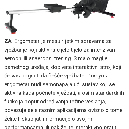
ZA
: Ergometar je mešu rijetkim spravama za
vježbanje koji aktivira cijelo tijelo za intenzivan
aerobni ili anaerobni trening. S malo magije
pametnog uređaja, dobivate interaktivni stroj koji
će vas pognuti da češće vježbate. Domyos
ergometar nudi samonapajajući sustav koji se
aktivira kada počnete vježbati, a osim standardnih
funkcija poput određivanja težine veslanja,
povezuje se s raznim aplikacijama ovisno o tome
želite li skupljati informacije o svojim
performansama, ili pak želite interaktivno pratiti