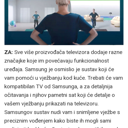
ZA:
Sve više proizvođača televizora dodaje razne
značajke koje im povećavaju funkcionalnost
uređaja. Samsung je osmislio je sustav koji će
vam pomoći u vježbanju kod kuće. Trebati će vam
kompatibilan TV od Samsunga, a za detaljnija
očitavanja i njihov pametni sat koji će detalje o
vašem vježbanju prikazati na televizoru.
Samsungov sustav nudi vam i snimljene vježbe s
preciznim vođenjem kako biste ih mogli sami