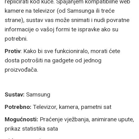
replicirati kod kuće. Spajanjem kompatibilne web
kamere na televizor (od Samsunga ili treće
strane), sustav vas može snimati i nudi povratne
informacije o vašoj formi te ispravke ako su
potrebni.
Protiv
: Kako bi sve funkcioniralo, morati ćete
dosta potrošiti na gadgete od jednog
proizvođača.
Sustav:
Samsung
Potrebno:
Televizor, kamera, pametni sat
Mogućnosti:
Praćenje vježbanja, animirane upute,
prikaz statistika sata