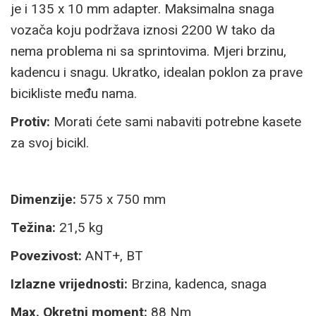
je i 135 x 10 mm adapter. Maksimalna snaga
vozača koju podržava iznosi 2200 W tako da
nema problema ni sa sprintovima. Mjeri brzinu,
kadencu i snagu. Ukratko, idealan poklon za prave
bicikliste među nama.
Protiv:
Morati ćete sami nabaviti potrebne kasete
za svoj bicikl.
Dimenzije:
575 x 750 mm
Težina:
21,5 kg
Povezivost:
ANT+, BT
Izlazne vrijednosti:
Brzina, kadenca, snaga
Max. Okretni moment:
88 Nm