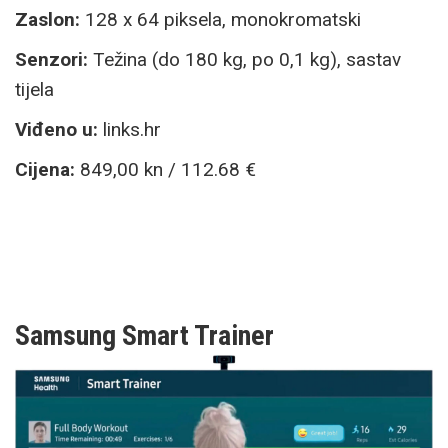
Zaslon:
128 x 64 piksela, monokromatski
Senzori:
Težina (do 180 kg, po 0,1 kg), sastav
tijela
Viđeno u:
links.hr
Cijena:
849,00 kn / 112.68 €
Samsung Smart Trainer