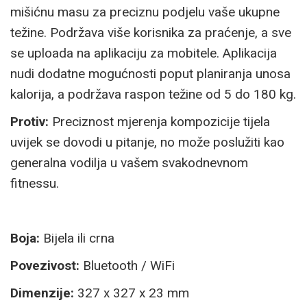
mišićnu masu za preciznu podjelu vaše ukupne
težine. Podržava više korisnika za praćenje, a sve
se uploada na aplikaciju za mobitele. Aplikacija
nudi dodatne mogućnosti poput planiranja unosa
kalorija, a podržava raspon težine od 5 do 180 kg.
Protiv:
Preciznost mjerenja kompozicije tijela
uvijek se dovodi u pitanje, no može poslužiti kao
generalna vodilja u vašem svakodnevnom
fitnessu.
Boja:
Bijela ili crna
Povezivost:
Bluetooth / WiFi
Dimenzije:
327 x 327 x 23 mm