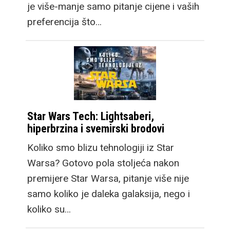
je više-manje samo pitanje cijene i vaših
preferencija što…
Star Wars Tech: Lightsaberi,
hiperbrzina i svemirski brodovi
Koliko smo blizu tehnologiji iz Star
Warsa? Gotovo pola stoljeća nakon
premijere Star Warsa, pitanje više nije
samo koliko je daleka galaksija, nego i
koliko su…