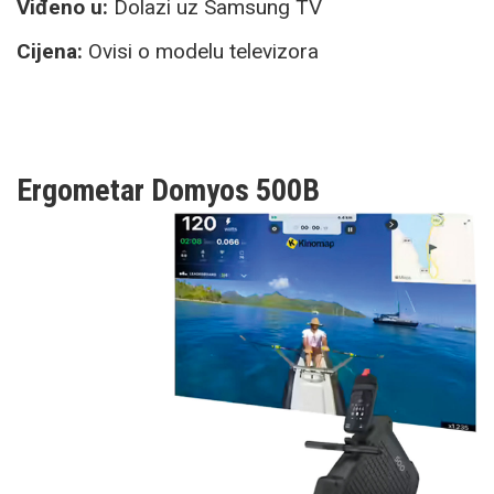
Viđeno u:
Dolazi uz Samsung TV
Cijena:
Ovisi o modelu televizora
Ergometar Domyos 500B