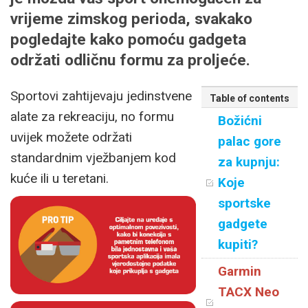
vrijeme zimskog perioda, svakako
pogledajte kako pomoću gadgeta
održati odličnu formu za proljeće.
Sportovi zahtijevaju jedinstvene
Table of contents
alate za rekreaciju, no formu
Božićni
uvijek možete održati
palac gore
standardnim vježbanjem kod
za kupnju:
kuće ili u teretani.
Koje
sportske
gadgete
kupiti?
Garmin
TACX Neo