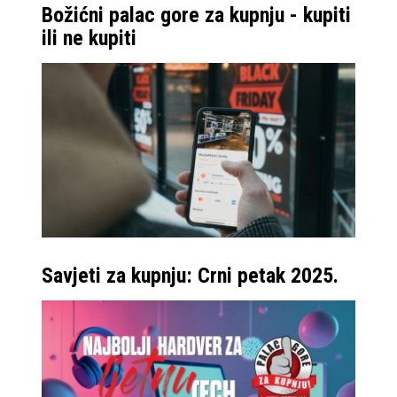
Božićni palac gore za kupnju - kupiti
ili ne kupiti
Savjeti za kupnju: Crni petak 2025.