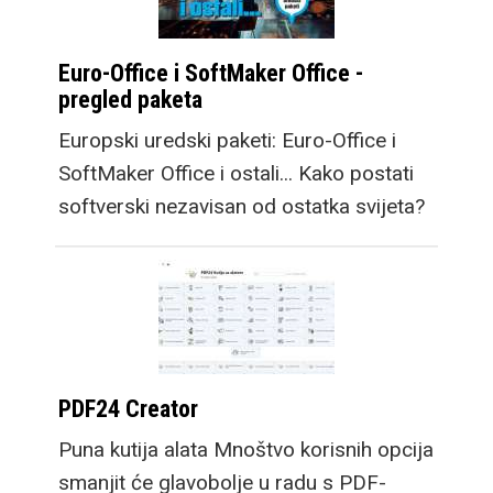
Euro-Office i SoftMaker Office -
pregled paketa
Europski uredski paketi: Euro-Office i
SoftMaker Office i ostali... Kako postati
softverski nezavisan od ostatka svijeta?
PDF24 Creator
Puna kutija alata Mnoštvo korisnih opcija
smanjit će glavobolje u radu s PDF-