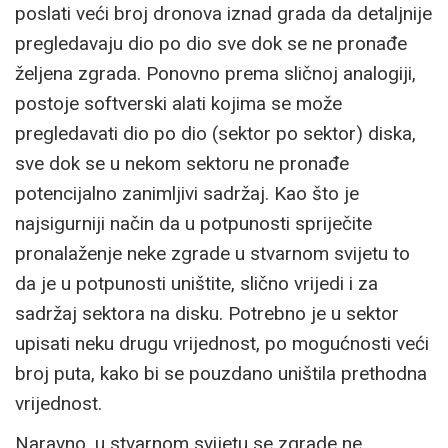
poslati veći broj dronova iznad grada da detaljnije
pregledavaju dio po dio sve dok se ne pronađe
željena zgrada. Ponovno prema sličnoj analogiji,
postoje softverski alati kojima se može
pregledavati dio po dio (sektor po sektor) diska,
sve dok se u nekom sektoru ne pronađe
potencijalno zanimljivi sadržaj. Kao što je
najsigurniji način da u potpunosti spriječite
pronalaženje neke zgrade u stvarnom svijetu to
da je u potpunosti uništite, slično vrijedi i za
sadržaj sektora na disku. Potrebno je u sektor
upisati neku drugu vrijednost, po mogućnosti veći
broj puta, kako bi se pouzdano uništila prethodna
vrijednost.
Naravno, u stvarnom svijetu se zgrade ne