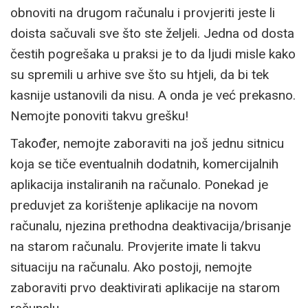
obnoviti na drugom računalu i provjeriti jeste li
doista sačuvali sve što ste željeli. Jedna od dosta
čestih pogrešaka u praksi je to da ljudi misle kako
su spremili u arhive sve što su htjeli, da bi tek
kasnije ustanovili da nisu. A onda je već prekasno.
Nemojte ponoviti takvu grešku!
Također, nemojte zaboraviti na još jednu sitnicu
koja se tiče eventualnih dodatnih, komercijalnih
aplikacija instaliranih na računalo. Ponekad je
preduvjet za korištenje aplikacije na novom
računalu, njezina prethodna deaktivacija/brisanje
na starom računalu. Provjerite imate li takvu
situaciju na računalu. Ako postoji, nemojte
zaboraviti prvo deaktivirati aplikacije na starom