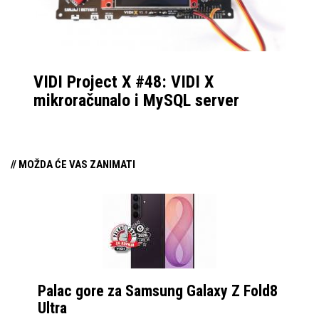
VIDI Project X #48: VIDI X
mikroračunalo i MySQL server
// MOŽDA ĆE VAS ZANIMATI
Palac gore za Samsung Galaxy Z Fold8
Ultra