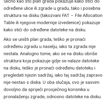
Slično kao što plan grada pokazuje kako stići do
određene ulice ili zgrade u gradu, tako i posebna
struktura na disku (takozvani FAT – File Allocation
Table ili njegove modernije izvedenice) pokazuje
kako stići do određene datoteke na disku.
Ako se uništi plan grada, teško je pronaći
određenu zgradu u naselju, iako ta zgrada nije
nestala. Analogno tome, ako se na disku obriše
struktura koja pokazuje gdje se nalaze datoteke
na disku, teško je pronaći određenu datoteku i
pregledati njezin sadržaj, iako taj sadržaj zapravo
nije nestao s diska. U oba slučaja, ovo je sasvim
dovoljno da spriječi prosječnog korisnika u
pronalaženju zgrade, odnosno datoteke na disku.