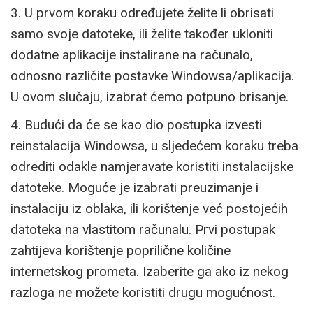
3. U prvom koraku određujete želite li obrisati
samo svoje datoteke, ili želite također ukloniti
dodatne aplikacije instalirane na računalo,
odnosno različite postavke Windowsa/aplikacija.
U ovom slučaju, izabrat ćemo potpuno brisanje.
4. Budući da će se kao dio postupka izvesti
reinstalacija Windowsa, u sljedećem koraku treba
odrediti odakle namjeravate koristiti instalacijske
datoteke. Moguće je izabrati preuzimanje i
instalaciju iz oblaka, ili korištenje već postojećih
datoteka na vlastitom računalu. Prvi postupak
zahtijeva korištenje poprilične količine
internetskog prometa. Izaberite ga ako iz nekog
razloga ne možete koristiti drugu mogućnost.