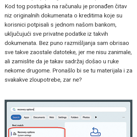
Kod tog postupka na računalu je pronađen čitav
niz originalnih dokumenata o kreditima koje su
korisnici potpisali s jednom našom bankom,
uključujući sve privatne podatke iz takvih
dokumenata. Bez puno razmišljanja sam obrisao
sve takve zaostale datoteke, jer me nisu zanimale,
ali zamislite da je takav sadržaj došao u ruke
nekome drugome. Pronašlo bi se tu materijala i za
svakakve zloupotrebe, zar ne?