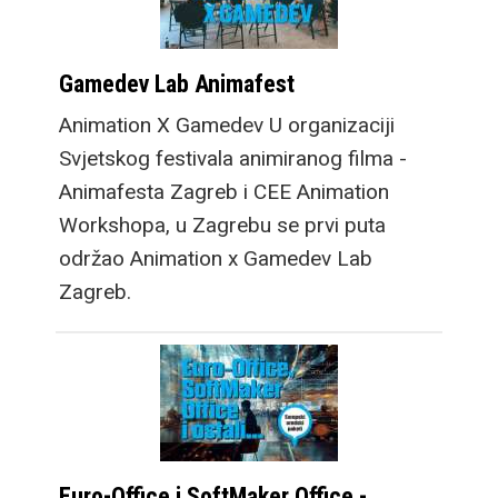
Gamedev Lab Animafest
Animation X Gamedev U organizaciji
Svjetskog festivala animiranog filma -
Animafesta Zagreb i CEE Animation
Workshopa, u Zagrebu se prvi puta
održao Animation x Gamedev Lab
Zagreb.
Euro-Office i SoftMaker Office -