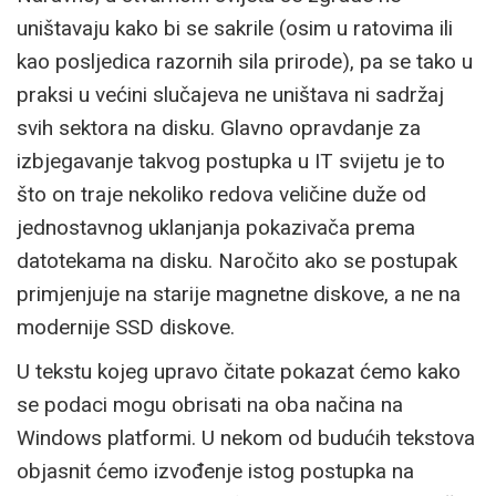
uništavaju kako bi se sakrile (osim u ratovima ili
kao posljedica razornih sila prirode), pa se tako u
praksi u većini slučajeva ne uništava ni sadržaj
svih sektora na disku. Glavno opravdanje za
izbjegavanje takvog postupka u IT svijetu je to
što on traje nekoliko redova veličine duže od
jednostavnog uklanjanja pokazivača prema
datotekama na disku. Naročito ako se postupak
primjenjuje na starije magnetne diskove, a ne na
modernije SSD diskove.
U tekstu kojeg upravo čitate pokazat ćemo kako
se podaci mogu obrisati na oba načina na
Windows platformi. U nekom od budućih tekstova
objasnit ćemo izvođenje istog postupka na