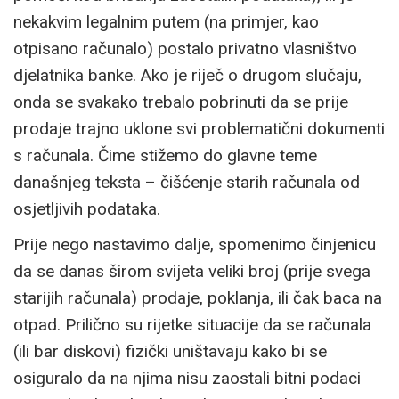
nekakvim legalnim putem (na primjer, kao
otpisano računalo) postalo privatno vlasništvo
djelatnika banke. Ako je riječ o drugom slučaju,
onda se svakako trebalo pobrinuti da se prije
prodaje trajno uklone svi problematični dokumenti
s računala. Čime stižemo do glavne teme
današnjeg teksta – čišćenje starih računala od
osjetljivih podataka.
Prije nego nastavimo dalje, spomenimo činjenicu
da se danas širom svijeta veliki broj (prije svega
starijih računala) prodaje, poklanja, ili čak baca na
otpad. Prilično su rijetke situacije da se računala
(ili bar diskovi) fizički uništavaju kako bi se
osiguralo da na njima nisu zaostali bitni podaci