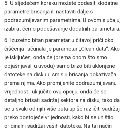
5. U sljedećem koraku možete podesiti dodatne
parametre brisanja ili nastaviti dalje s
podrazumijevanim parametrima. U ovom slučaju,
izabrat ćemo podešavanje dodatnih parametara.
6. Izuzetno bitan parametar u čitavoj priči oko
čišćenja računala je parametar „Clean data“. Ako
je isključen, onda će (prema onom što smo
objašnjavali u uvodu) samo brzo biti uklonjene
datoteke na disku u smislu brisanja pokazivača
prema njima. Ako promijenite podrazumijevanu
vrijednost i uključite ovu opciju, onda će se
detaljno brisati sadržaj sektora na disku, tako da
se u svaki od njih više puta upiše različiti sadržaj
preko postojeće vrijednosti, kako bi se uništio
originalni sadržaj vaših datoteka. Na taj način