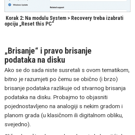
Korak 2: Na modulu System > Recovery treba izabrati
opciju „Reset this PC“
„Brisanje“ i pravo brisanje
podataka na disku
Ako se do sada niste susretali s ovom tematikom,
bitno je razumjeti po čemu se obično (i brzo)
brisanje podataka razlikuje od stvarnog brisanja
podataka na disku. Probajmo to objasniti
pojednostavljeno na analogiji s nekim gradom i
planom grada (u klasičnom ili digitalnom obliku,
svejedno).