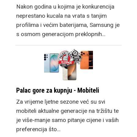
Nakon godina u kojima je konkurencija
neprestano kucala na vrata s tanjim
profilima i većim baterijama, Samsung je
s osmom generacijom preklopnih…
Palac gore za kupnju - Mobiteli
Za vrijeme ljetne sezone već su svi
mobiteli aktualne generacije na tržištu te
je više-manje samo pitanje cijene i vaših
preferencija što…