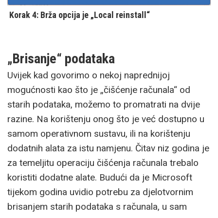
Korak 4: Brža opcija je „Local reinstall“
„Brisanje“ podataka
Uvijek kad govorimo o nekoj naprednijoj
mogućnosti kao što je „čišćenje računala“ od
starih podataka, možemo to promatrati na dvije
razine. Na korištenju onog što je već dostupno u
samom operativnom sustavu, ili na korištenju
dodatnih alata za istu namjenu. Čitav niz godina je
za temeljitu operaciju čišćenja računala trebalo
koristiti dodatne alate. Budući da je Microsoft
tijekom godina uvidio potrebu za djelotvornim
brisanjem starih podataka s računala, u sam