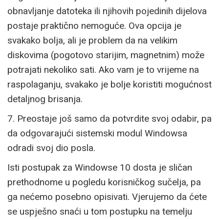
obnavljanje datoteka ili njihovih pojedinih dijelova
postaje praktično nemoguće. Ova opcija je
svakako bolja, ali je problem da na velikim
diskovima (pogotovo starijim, magnetnim) može
potrajati nekoliko sati. Ako vam je to vrijeme na
raspolaganju, svakako je bolje koristiti mogućnost
detaljnog brisanja.
7. Preostaje još samo da potvrdite svoj odabir, pa
da odgovarajući sistemski modul Windowsa
odradi svoj dio posla.
Isti postupak za Windowse 10 dosta je sličan
prethodnome u pogledu korisničkog sučelja, pa
ga nećemo posebno opisivati. Vjerujemo da ćete
se uspješno snaći u tom postupku na temelju