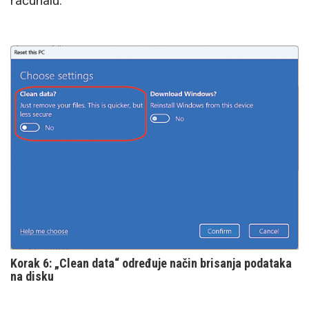
računalu.
Korak 6: „Clean data“ određuje način brisanja podataka
na disku