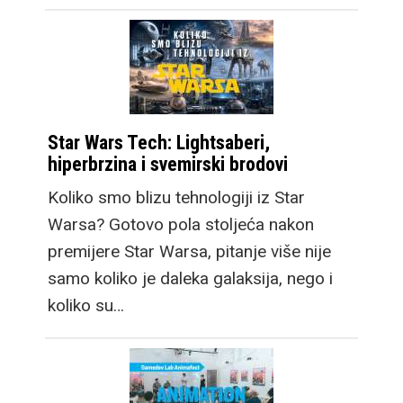
Star Wars Tech: Lightsaberi,
hiperbrzina i svemirski brodovi
Koliko smo blizu tehnologiji iz Star
Warsa? Gotovo pola stoljeća nakon
premijere Star Warsa, pitanje više nije
samo koliko je daleka galaksija, nego i
koliko su…