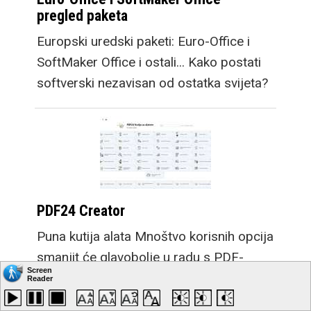
pregled paketa
Europski uredski paketi: Euro-Office i
SoftMaker Office i ostali... Kako postati
softverski nezavisan od ostatka svijeta?
PDF24 Creator
Puna kutija alata Mnoštvo korisnih opcija
smanjit će glavobolje u radu s PDF-
ovima.