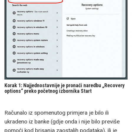
Korak 1: Najjednostavnije je pronaći naredbu „Recovery
options“ preko početnog izbornika Start
Računalo iz spomenutog primjera je bilo ili
ukradeno iz banke (gdje onda i nije bilo previše
pomoći kod brisanja zaostalih podataka), ili je