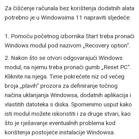
Za čišćenje računala bez korištenja dodatnih alata
potrebno je u Windowsima 11 napraviti sljedeće:
1. Pomoću početnog izbornika Start treba pronaći
Windows modul pod nazivom „Recovery option“.
2. Nakon što se otvori odgovarajući Windows
modul, na njemu treba pronaći gumb „Reset PC“.
Kliknite na njega. Time pokrećete niz od većeg
broja „plavih“ prozora za definiranje točnog
načina uklanjanja Windowsa, dodatnih aplikacija i
vlastitih datoteka s diska. Spomenimo usput kako
isti modul možete iskoristiti i za druge stvari, kao
što je rješavanje eventualnih problema kod
korištenja postojeće instalacije Windowsa.