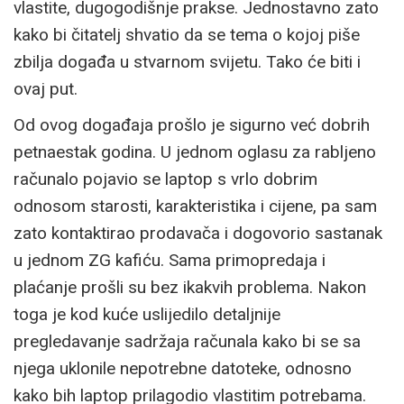
vlastite, dugogodišnje prakse. Jednostavno zato
kako bi čitatelj shvatio da se tema o kojoj piše
zbilja događa u stvarnom svijetu. Tako će biti i
ovaj put.
Od ovog događaja prošlo je sigurno već dobrih
petnaestak godina. U jednom oglasu za rabljeno
računalo pojavio se laptop s vrlo dobrim
odnosom starosti, karakteristika i cijene, pa sam
zato kontaktirao prodavača i dogovorio sastanak
u jednom ZG kafiću. Sama primopredaja i
plaćanje prošli su bez ikakvih problema. Nakon
toga je kod kuće uslijedilo detaljnije
pregledavanje sadržaja računala kako bi se sa
njega uklonile nepotrebne datoteke, odnosno
kako bih laptop prilagodio vlastitim potrebama.