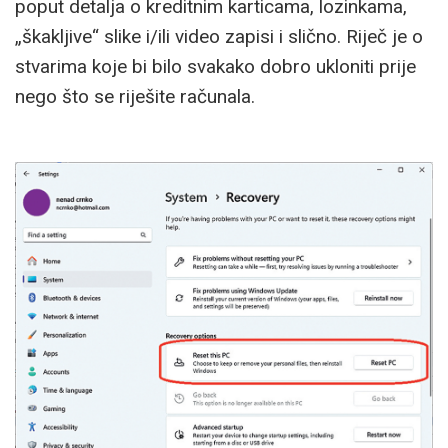
poput detalja o kreditnim karticama, lozinkama,
„škakljive“ slike i/ili video zapisi i slično. Riječ je o
stvarima koje bi bilo svakako dobro ukloniti prije
nego što se riješite računala.