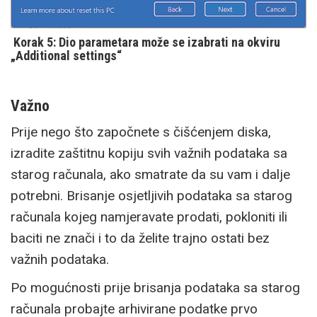
Korak 5: Dio parametara može se izabrati na okviru
„Additional settings“
Važno
Prije nego što započnete s čišćenjem diska,
izradite zaštitnu kopiju svih važnih podataka sa
starog računala, ako smatrate da su vam i dalje
potrebni. Brisanje osjetljivih podataka sa starog
računala kojeg namjeravate prodati, pokloniti ili
baciti ne znači i to da želite trajno ostati bez
važnih podataka.
Po mogućnosti prije brisanja podataka sa starog
računala probajte arhivirane podatke prvo