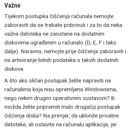
Važno
Tijekom postupka čišćenja računala nemojte
zaboraviti da se trebate pobrinuti i za to da neka
važna datoteka ne zaostane na dodatnim
diskovima ugrađenim u računalo (D, E, F i tako
dalje). Naravno, nemojte prije čišćenja zaboraviti i
na arhiviranje bitnih podataka s takvih dodatnih
diskova.
A što ako sličan postupak želite napraviti na
računalima koja nisu opremljena Windowsima,
nego nekim drugim operativnim sustavom? Ili
možda želite pripremiti malo drugačiji postupak
čišćenja diska? Na primjer, da uklonite privatne
datoteke, ali ostavite na računalu aplikacije, jer