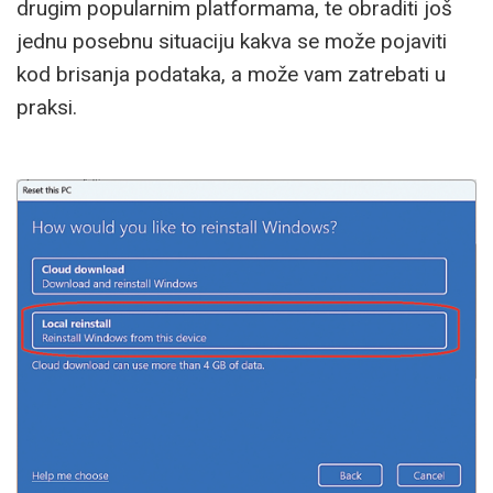
drugim popularnim platformama, te obraditi još
jednu posebnu situaciju kakva se može pojaviti
kod brisanja podataka, a može vam zatrebati u
praksi.