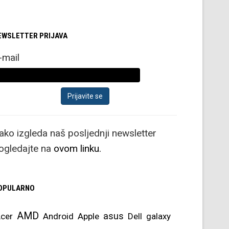
EWSLETTER PRIJAVA
-mail
ako izgleda naš posljednji newsletter
ogledajte na
ovom linku.
OPULARNO
AMD
asus
cer
Android
Apple
Dell
galaxy