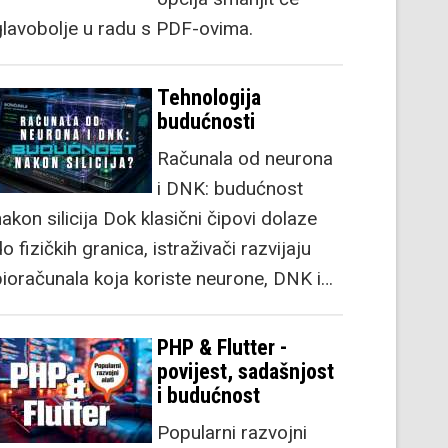
glavobolje u radu s PDF-ovima.
Tehnologija
budućnosti
Računala od neurona
i DNK: budućnost
akon silicija Dok klasični čipovi dolaze
o fizičkih granica, istraživači razvijaju
bioračunala koja koriste neurone, DNK i…
PHP & Flutter -
povijest, sadašnjost
i budućnost
Popularni razvojni