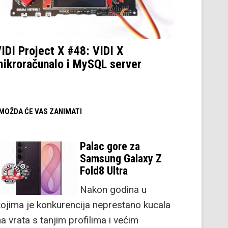
IDI Project X #48: VIDI X
ikroračunalo i MySQL server
/ MOŽDA ĆE VAS ZANIMATI
Palac gore za
Samsung Galaxy Z
Fold8 Ultra
Nakon godina u
kojima je konkurencija neprestano kucala
a vrata s tanjim profilima i većim