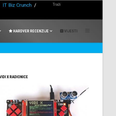
/
IT Biz Crunch
/
HARDVER RECENZIJE
VIJESTI
 VIDI X RADIONICE