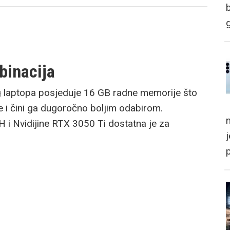
inacija
laptopa posjeduje 16 GB radne memorije što
i čini ga dugoročno boljim odabirom.
m
 Nvidijine RTX 3050 Ti dostatna je za