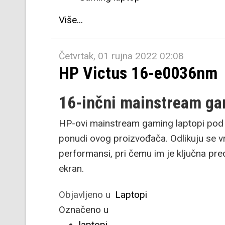
Više...
Četvrtak, 01 rujna 2022 02:08
HP Victus 16-e0036nm
16-inčni mainstream g
HP-ovi mainstream gaming laptopi pod 
ponudi ovog proizvođača. Odlikuju se v
performansi, pri čemu im je ključna pre
ekran.
Objavljeno u
Laptopi
Označeno u
laptopi