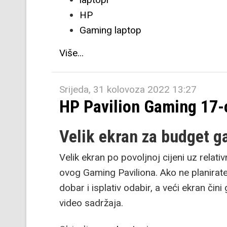
HP
Gaming laptop
Više...
Srijeda, 31 kolovoza 2022 13:27
HP Pavilion Gaming 17
Velik ekran za budget 
Velik ekran po povoljnoj cijeni uz relat
ovog Gaming Paviliona. Ako ne planirate i
dobar i isplativ odabir, a veći ekran či
video sadržaja.