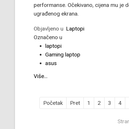
performanse. Očekivano, cijena mu je do
ugrađenog ekrana.
Objavljeno u
Laptopi
Označeno u
laptopi
Gaming laptop
asus
Više...
Početak
Pret
1
2
3
4
Stra