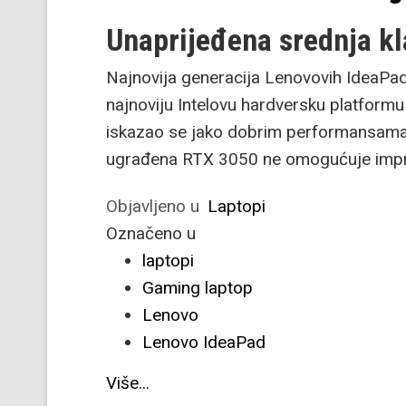
Unaprijeđena srednja kl
Najnovija generacija Lenovovih IdeaPa
najnoviju Intelovu hardversku platform
iskazao se jako dobrim performansama
ugrađena RTX 3050 ne omogućuje impr
Objavljeno u
Laptopi
Označeno u
laptopi
Gaming laptop
Lenovo
Lenovo IdeaPad
Više...