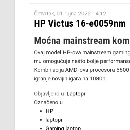
Četvrtak, 01 rujna 2022 14:12
HP Victus 16-e0059nm
Moćna mainstream komb
Ovaj model HP-ova mainstream gaming 
mu omogućuje nešto bolje performanse 
Kombinacija AMD-ova procesora 5600H i
igranje novijih igara na 1080p.
Objavljeno u
Laptopi
Označeno u
HP
laptopi
Gaming laptop