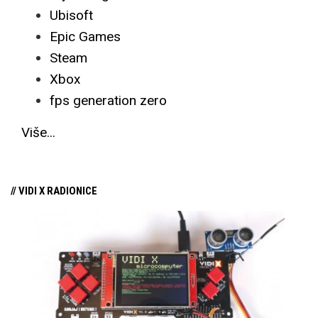
Ubisoft
Epic Games
Steam
Xbox
fps generation zero
Više...
// VIDI X RADIONICE