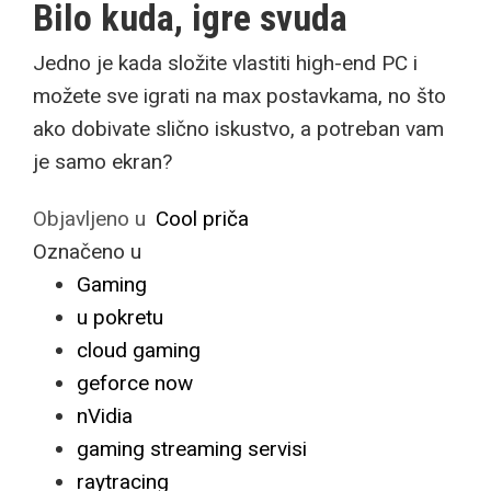
Bilo kuda, igre svuda
Jedno je kada složite vlastiti high-end PC i
možete sve igrati na max postavkama, no što
ako dobivate slično iskustvo, a potreban vam
je samo ekran?
Objavljeno u
Cool priča
Označeno u
Gaming
u pokretu
cloud gaming
geforce now
nVidia
gaming streaming servisi
raytracing