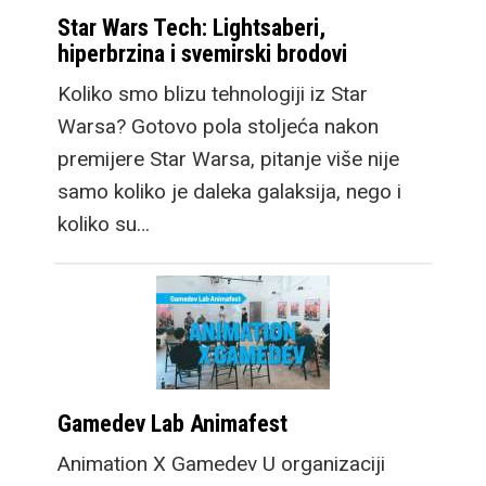
Star Wars Tech: Lightsaberi,
hiperbrzina i svemirski brodovi
Koliko smo blizu tehnologiji iz Star
Warsa? Gotovo pola stoljeća nakon
premijere Star Warsa, pitanje više nije
samo koliko je daleka galaksija, nego i
koliko su…
Gamedev Lab Animafest
Animation X Gamedev U organizaciji