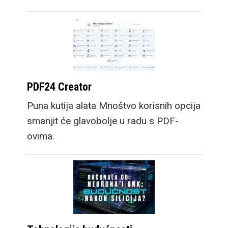
PDF24 Creator
Puna kutija alata Mnoštvo korisnih opcija
smanjit će glavobolje u radu s PDF-
ovima.