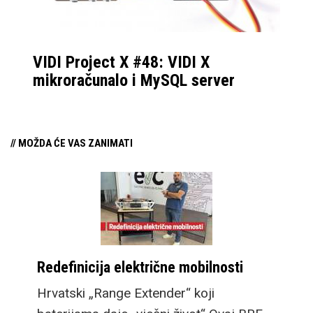
VIDI Project X #48: VIDI X
mikroračunalo i MySQL server
// MOŽDA ĆE VAS ZANIMATI
Redefinicija električne mobilnosti
Hrvatski „Range Extender“ koji