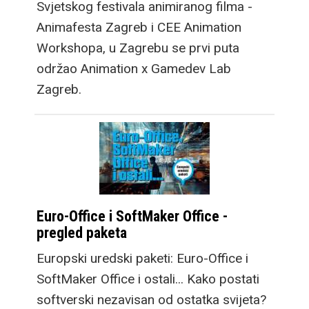
Svjetskog festivala animiranog filma -
Animafesta Zagreb i CEE Animation
Workshopa, u Zagrebu se prvi puta
održao Animation x Gamedev Lab
Zagreb.
Euro-Office i SoftMaker Office -
pregled paketa
Europski uredski paketi: Euro-Office i
SoftMaker Office i ostali... Kako postati
softverski nezavisan od ostatka svijeta?