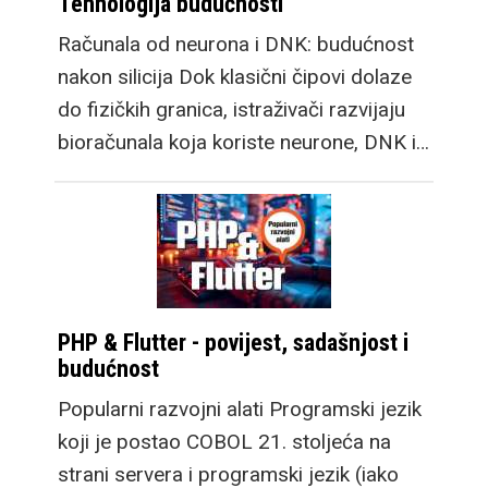
Tehnologija budućnosti
Računala od neurona i DNK: budućnost
nakon silicija Dok klasični čipovi dolaze
do fizičkih granica, istraživači razvijaju
bioračunala koja koriste neurone, DNK i…
PHP & Flutter - povijest, sadašnjost i
budućnost
Popularni razvojni alati Programski jezik
koji je postao COBOL 21. stoljeća na
strani servera i programski jezik (iako