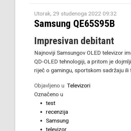
Utorak, 29 studenoga 2022 09:32
Samsung QE65S95B
Impresivan debitant
Najnoviji Samsungov OLED televizor ima 
QD-OLED tehnologiji, a pritom je dojmlji
riječ o gamingu, sportskom sadržaju ili 
Objavljeno u
Televizori
Označeno u
test
recenzija
Samsung
televizor