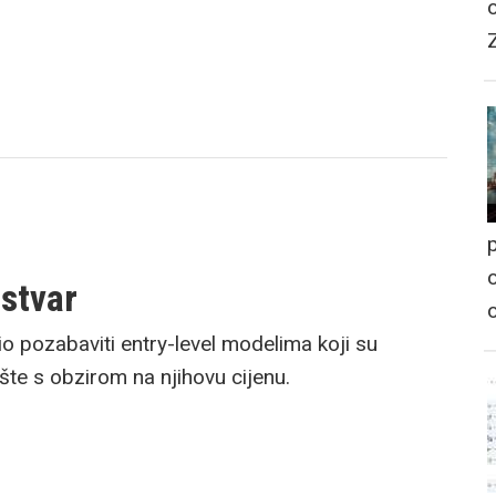
p
o
 stvar
 pozabaviti entry-level modelima koji su
ište s obzirom na njihovu cijenu.