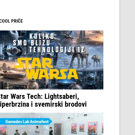
 COOL PRIČE
tar Wars Tech: Lightsaberi,
iperbrzina i svemirski brodovi