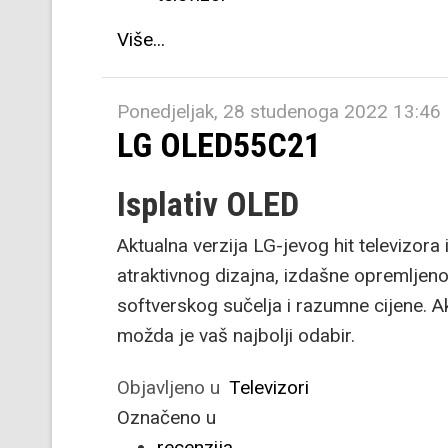
Više...
Ponedjeljak, 28 studenoga 2022 13:46
LG OLED55C21
Isplativ OLED
Aktualna verzija LG-jevog hit televizor
atraktivnog dizajna, izdašne opremljenos
softverskog sučelja i razumne cijene. A
možda je vaš najbolji odabir.
Objavljeno u
Televizori
Označeno u
recenzija