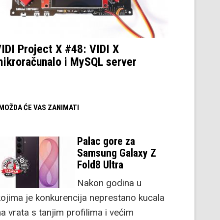
IDI Project X #48: VIDI X
ikroračunalo i MySQL server
/ MOŽDA ĆE VAS ZANIMATI
Palac gore za
Samsung Galaxy Z
Fold8 Ultra
Nakon godina u
kojima je konkurencija neprestano kucala
a vrata s tanjim profilima i većim