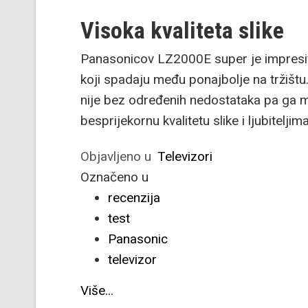
Visoka kvaliteta slike
Panasonicov LZ2000E super je impresiva
koji spadaju među ponajbolje na tržištu.
nije bez određenih nedostataka pa ga m
besprijekornu kvalitetu slike i ljubiteljim
Objavljeno u
Televizori
Označeno u
recenzija
test
Panasonic
televizor
Više...