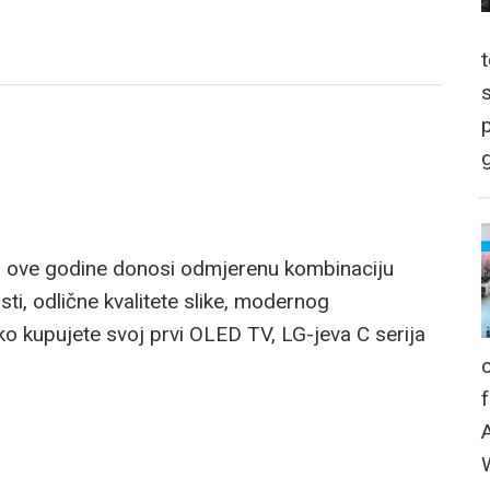
p
g
a i ove godine donosi odmjerenu kombinaciju
ti, odlične kvalitete slike, modernog
ko kupujete svoj prvi OLED TV, LG-jeva C serija