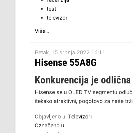
test
televizor
Više...
Petak, 15 srpnja 2022 16:11
Hisense 55A8G
Konkurencija je odlična
Hisense se u OLED TV segmentu odlučio
itekako atraktivni, pogotovo za naše trž
Objavljeno u
Televizori
Označeno u