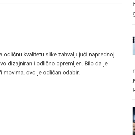
odličnu kvalitetu slike zahvaljujući naprednoj
vo dizajniran i odlično opremljen. Bilo da je
m
filmovima, ovo je odličan odabir.