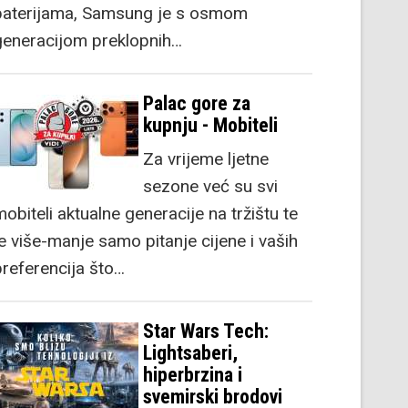
baterijama, Samsung je s osmom
generacijom preklopnih…
Palac gore za
kupnju - Mobiteli
Za vrijeme ljetne
sezone već su svi
obiteli aktualne generacije na tržištu te
je više-manje samo pitanje cijene i vaših
preferencija što…
Star Wars Tech:
Lightsaberi,
hiperbrzina i
svemirski brodovi