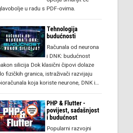
glavobolje u radu s PDF-ovima.
Tehnologija
budućnosti
Računala od neurona
i DNK: budućnost
akon silicija Dok klasični čipovi dolaze
o fizičkih granica, istraživači razvijaju
bioračunala koja koriste neurone, DNK i…
PHP & Flutter -
povijest, sadašnjost
i budućnost
Popularni razvojni