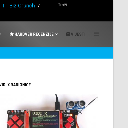
/
IT Biz Crunch
/
HARDVER RECENZIJE
VIJESTI
 VIDI X RADIONICE