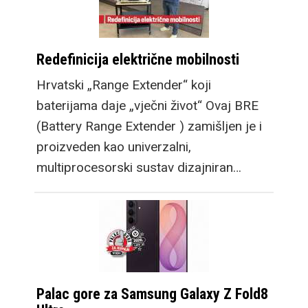
Redefinicija električne mobilnosti
Hrvatski „Range Extender“ koji
baterijama daje „vječni život“ Ovaj BRE
(Battery Range Extender ) zamišljen je i
proizveden kao univerzalni,
multiprocesorski sustav dizajniran…
Palac gore za Samsung Galaxy Z Fold8