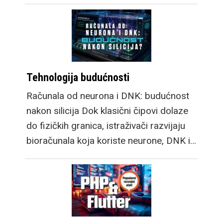
Tehnologija budućnosti
Računala od neurona i DNK: budućnost
nakon silicija Dok klasični čipovi dolaze
do fizičkih granica, istraživači razvijaju
bioračunala koja koriste neurone, DNK i…