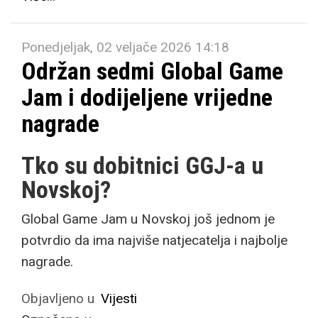
Ponedjeljak, 02 veljače 2026 14:18
Održan sedmi Global Game
Jam i dodijeljene vrijedne
nagrade
Tko su dobitnici GGJ-a u
Novskoj?
Global Game Jam u Novskoj još jednom je
potvrdio da ima najviše natjecatelja i najbolje
nagrade.
Objavljeno u
Vijesti