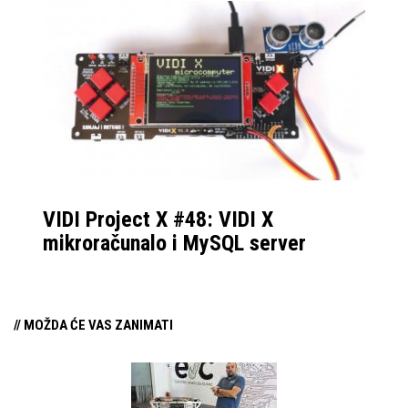
VIDI Project X #48: VIDI X
mikroračunalo i MySQL server
// MOŽDA ĆE VAS ZANIMATI