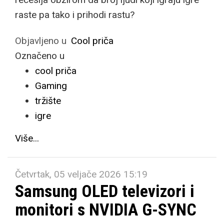
raste pa tako i prihodi rastu?
Objavljeno u
Cool priča
Označeno u
cool priča
Gaming
tržište
igre
Više...
Četvrtak, 05 veljače 2026 15:19
Samsung OLED televizori i
monitori s NVIDIA G-SYNC