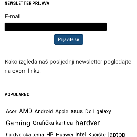
NEWSLETTER PRIJAVA
E-mail
Kako izgleda naš posljednji newsletter pogledajte
na
ovom linku.
POPULARNO
AMD
asus
Acer
Android
Apple
Dell
galaxy
hardver
Gaming
Grafička kartica
laptop
intel
hardverska tema
HP
Huawei
Kućište