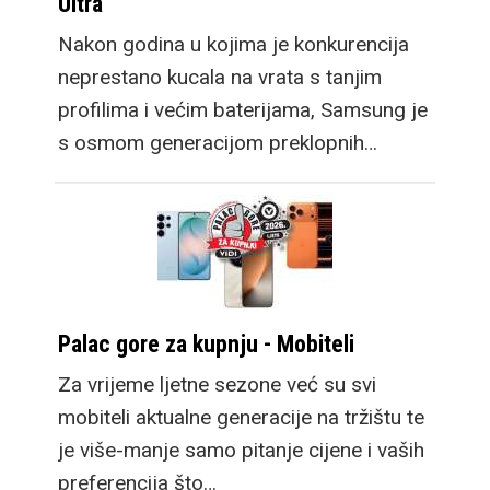
Ultra
Nakon godina u kojima je konkurencija
neprestano kucala na vrata s tanjim
profilima i većim baterijama, Samsung je
s osmom generacijom preklopnih…
Palac gore za kupnju - Mobiteli
Za vrijeme ljetne sezone već su svi
mobiteli aktualne generacije na tržištu te
je više-manje samo pitanje cijene i vaših
preferencija što…