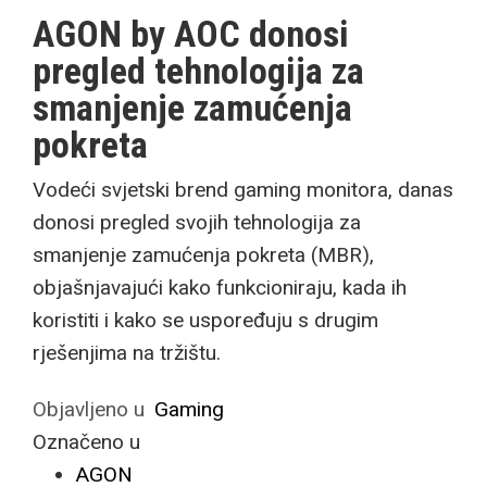
AGON by AOC donosi
pregled tehnologija za
smanjenje zamućenja
pokreta
Vodeći svjetski brend gaming monitora, danas
donosi pregled svojih tehnologija za
smanjenje zamućenja pokreta (MBR),
objašnjavajući kako funkcioniraju, kada ih
koristiti i kako se uspoređuju s drugim
rješenjima na tržištu.
Objavljeno u
Gaming
Označeno u
AGON