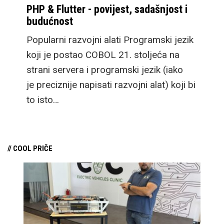
PHP & Flutter - povijest, sadašnjost i
budućnost
Popularni razvojni alati Programski jezik
koji je postao COBOL 21. stoljeća na
strani servera i programski jezik (iako
je preciznije napisati razvojni alat) koji bi
to isto…
// COOL PRIČE