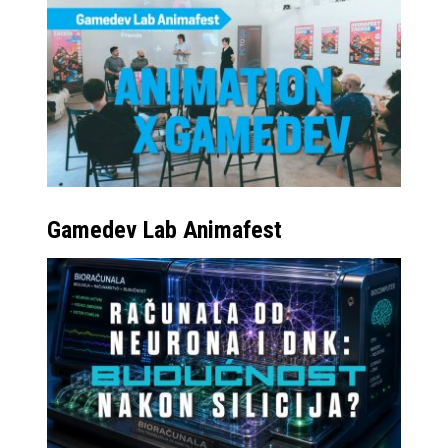
Gamedev Lab Animafest