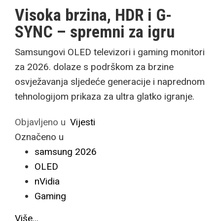
Visoka brzina, HDR i G-
SYNC – spremni za igru
Samsungovi OLED televizori i gaming monitori
za 2026. dolaze s podrškom za brzine
osvježavanja sljedeće generacije i naprednom
tehnologijom prikaza za ultra glatko igranje.
Objavljeno u
Vijesti
Označeno u
samsung 2026
OLED
nVidia
Gaming
Više...