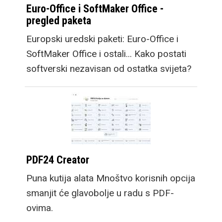
Euro-Office i SoftMaker Office -
pregled paketa
Europski uredski paketi: Euro-Office i
SoftMaker Office i ostali... Kako postati
softverski nezavisan od ostatka svijeta?
PDF24 Creator
Puna kutija alata Mnoštvo korisnih opcija
smanjit će glavobolje u radu s PDF-
ovima.