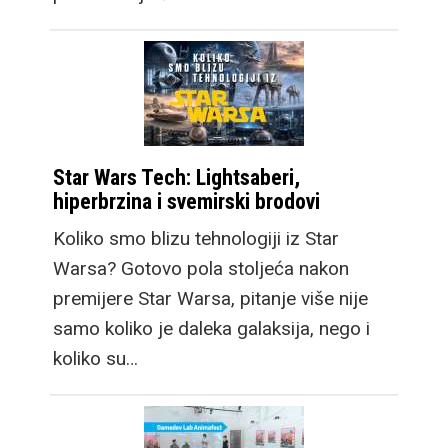
Star Wars Tech: Lightsaberi,
hiperbrzina i svemirski brodovi
Koliko smo blizu tehnologiji iz Star
Warsa? Gotovo pola stoljeća nakon
premijere Star Warsa, pitanje više nije
samo koliko je daleka galaksija, nego i
koliko su…