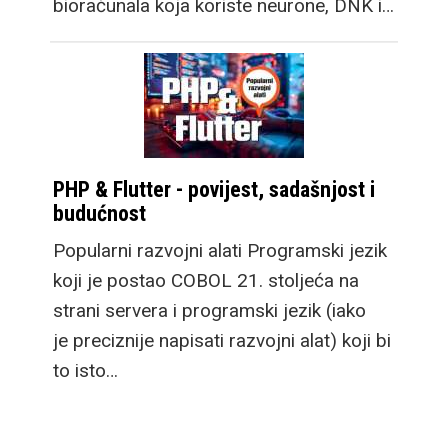
bioračunala koja koriste neurone, DNK i…
PHP & Flutter - povijest, sadašnjost i
budućnost
Popularni razvojni alati Programski jezik
koji je postao COBOL 21. stoljeća na
strani servera i programski jezik (iako
je preciznije napisati razvojni alat) koji bi
to isto…