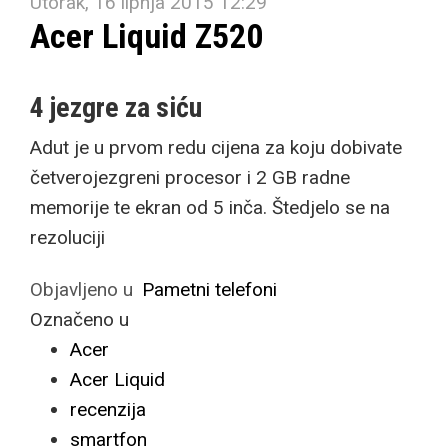
Utorak, 16 lipnja 2015 12:29
Acer Liquid Z520
4 jezgre za siću
Adut je u prvom redu cijena za koju dobivate
četverojezgreni procesor i 2 GB radne
memorije te ekran od 5 inča. Štedjelo se na
rezoluciji
Objavljeno u
Pametni telefoni
Označeno u
Acer
Acer Liquid
recenzija
smartfon