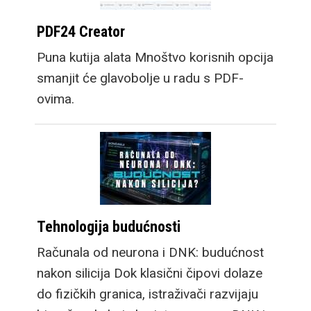
PDF24 Creator
Puna kutija alata Mnoštvo korisnih opcija
smanjit će glavobolje u radu s PDF-
ovima.
Tehnologija budućnosti
Računala od neurona i DNK: budućnost
nakon silicija Dok klasični čipovi dolaze
do fizičkih granica, istraživači razvijaju