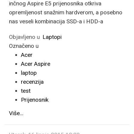
inčnog Aspire E5 prijenosnika otkriva
opremljenost snažnim hardverom, a posebno
nas veseli kombinacija SSD-a i HDD-a
Objavljeno u
Laptopi
Označeno u
Acer
Acer Aspire
laptop
recenzija
test
Prijenosnik
Više...