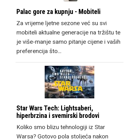
Palac gore za kupnju - Mobiteli
Za vrijeme ljetne sezone već su svi
mobiteli aktualne generacije na tržištu te
je više-manje samo pitanje cijene i vaših
preferencija što…
Star Wars Tech: Lightsaberi,
hiperbrzina i svemirski brodovi
Koliko smo blizu tehnologiji iz Star
Warsa? Gotovo pola stoljeća nakon