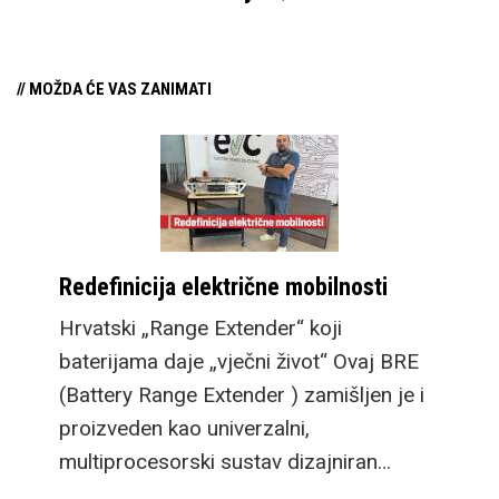
// MOŽDA ĆE VAS ZANIMATI
Redefinicija električne mobilnosti
Hrvatski „Range Extender“ koji
baterijama daje „vječni život“ Ovaj BRE
(Battery Range Extender ) zamišljen je i
proizveden kao univerzalni,
multiprocesorski sustav dizajniran…