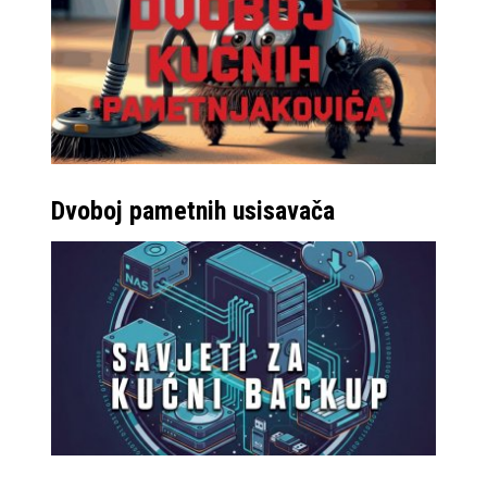
Dvoboj pametnih usisavača