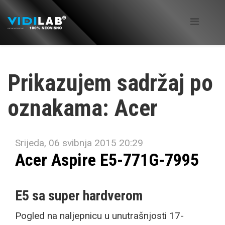
Prikazujem sadržaj po
oznakama: Acer
Srijeda, 06 svibnja 2015 20:29
Acer Aspire E5-771G-7995
E5 sa super hardverom
Pogled na naljepnicu u unutrašnjosti 17-