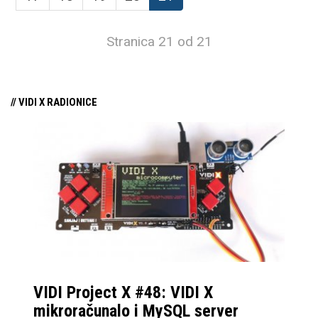
Stranica 21 od 21
// VIDI X RADIONICE
VIDI Project X #48: VIDI X
mikroračunalo i MySQL server