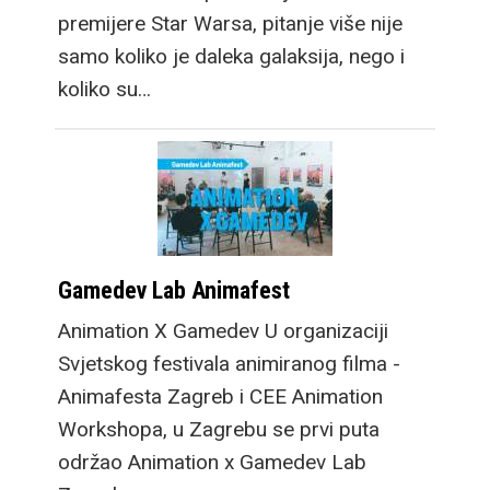
premijere Star Warsa, pitanje više nije
samo koliko je daleka galaksija, nego i
koliko su…
Gamedev Lab Animafest
Animation X Gamedev U organizaciji
Svjetskog festivala animiranog filma -
Animafesta Zagreb i CEE Animation
Workshopa, u Zagrebu se prvi puta
održao Animation x Gamedev Lab