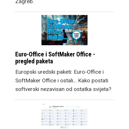
Zagreb.
Euro-Office i SoftMaker Office -
pregled paketa
Europski uredski paketi: Euro-Office i
SoftMaker Office i ostali... Kako postati
softverski nezavisan od ostatka svijeta?