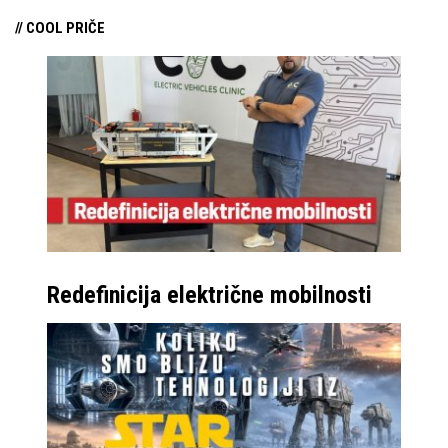
// COOL PRIČE
Redefinicija električne mobilnosti