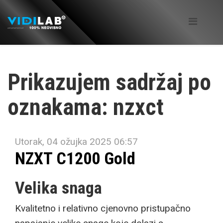
Prikazujem sadržaj po
oznakama: nzxct
Utorak, 04 ožujka 2025 06:57
NZXT C1200 Gold
Velika snaga
Kvalitetno i relativno cjenovno pristupačno