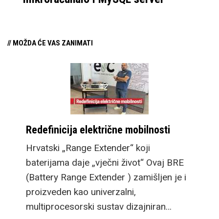
// MOŽDA ĆE VAS ZANIMATI
Redefinicija električne mobilnosti
Hrvatski „Range Extender“ koji
baterijama daje „vječni život“ Ovaj BRE
(Battery Range Extender ) zamišljen je i
proizveden kao univerzalni,
multiprocesorski sustav dizajniran…