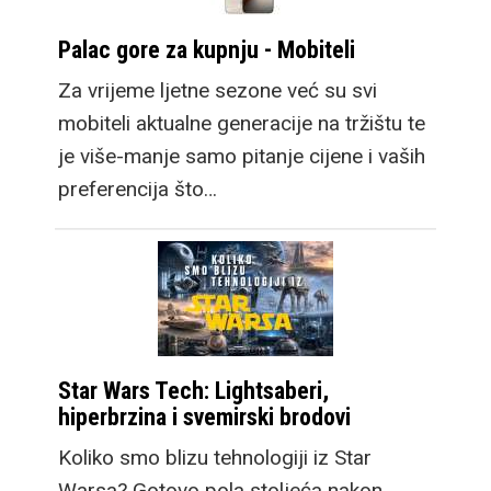
Palac gore za kupnju - Mobiteli
Za vrijeme ljetne sezone već su svi
mobiteli aktualne generacije na tržištu te
je više-manje samo pitanje cijene i vaših
preferencija što…
Star Wars Tech: Lightsaberi,
hiperbrzina i svemirski brodovi
Koliko smo blizu tehnologiji iz Star
Warsa? Gotovo pola stoljeća nakon