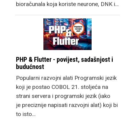
bioračunala koja koriste neurone, DNK i…
PHP & Flutter - povijest, sadašnjost i
budućnost
Popularni razvojni alati Programski jezik
koji je postao COBOL 21. stoljeća na
strani servera i programski jezik (iako
je preciznije napisati razvojni alat) koji bi
to isto…