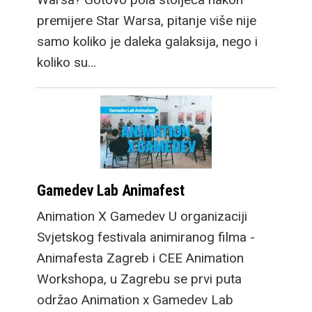
premijere Star Warsa, pitanje više nije
samo koliko je daleka galaksija, nego i
koliko su…
Gamedev Lab Animafest
Animation X Gamedev U organizaciji
Svjetskog festivala animiranog filma -
Animafesta Zagreb i CEE Animation
Workshopa, u Zagrebu se prvi puta
održao Animation x Gamedev Lab