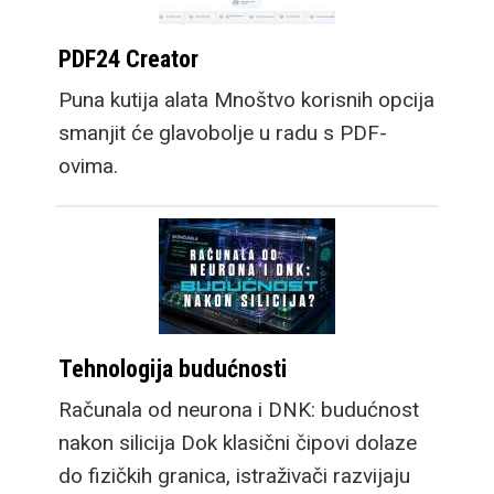
PDF24 Creator
Puna kutija alata Mnoštvo korisnih opcija
smanjit će glavobolje u radu s PDF-
ovima.
Tehnologija budućnosti
Računala od neurona i DNK: budućnost
nakon silicija Dok klasični čipovi dolaze
do fizičkih granica, istraživači razvijaju