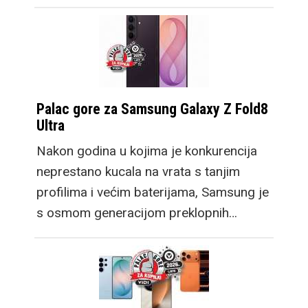
Palac gore za Samsung Galaxy Z Fold8
Ultra
Nakon godina u kojima je konkurencija
neprestano kucala na vrata s tanjim
profilima i većim baterijama, Samsung je
s osmom generacijom preklopnih…