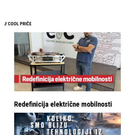
// COOL PRIČE
Redefinicija električne mobilnosti