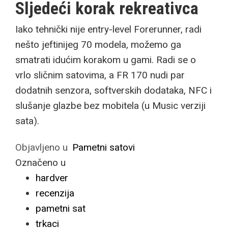
Sljedeći korak rekreativca
Iako tehnički nije entry-level Forerunner, radi
nešto jeftinijeg 70 modela, možemo ga
smatrati idućim korakom u gami. Radi se o
vrlo sličnim satovima, a FR 170 nudi par
dodatnih senzora, softverskih dodataka, NFC i
slušanje glazbe bez mobitela (u Music verziji
sata).
Objavljeno u
Pametni satovi
Označeno u
hardver
recenzija
pametni sat
trkaci