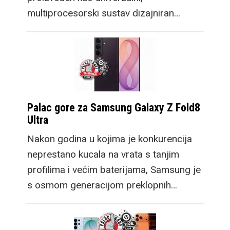
multiprocesorski sustav dizajniran…
Palac gore za Samsung Galaxy Z Fold8
Ultra
Nakon godina u kojima je konkurencija
neprestano kucala na vrata s tanjim
profilima i većim baterijama, Samsung je
s osmom generacijom preklopnih…