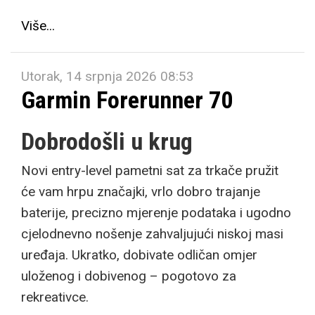
Više...
Utorak, 14 srpnja 2026 08:53
Garmin Forerunner 70
Dobrodošli u krug
Novi entry-level pametni sat za trkače pružit
će vam hrpu značajki, vrlo dobro trajanje
baterije, precizno mjerenje podataka i ugodno
cjelodnevno nošenje zahvaljujući niskoj masi
uređaja. Ukratko, dobivate odličan omjer
uloženog i dobivenog – pogotovo za
rekreativce.