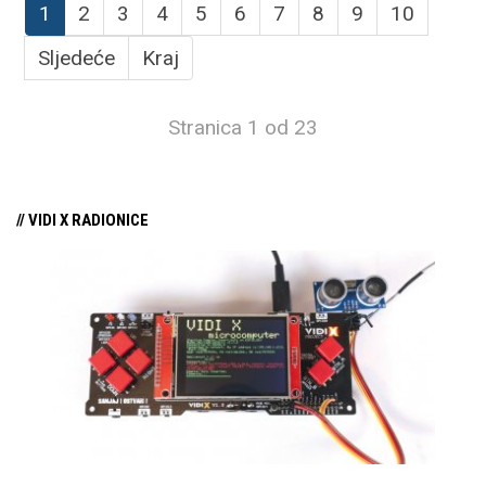
1
2
3
4
5
6
7
8
9
10
Sljedeće
Kraj
Stranica 1 od 23
// VIDI X RADIONICE