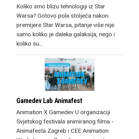
Koliko smo blizu tehnologiji iz Star
Warsa? Gotovo pola stoljeća nakon
premijere Star Warsa, pitanje više nije
samo koliko je daleka galaksija, nego i
koliko su…
Gamedev Lab Animafest
Animation X Gamedev U organizaciji
Svjetskog festivala animiranog filma -
Animafesta Zagreb i CEE Animation