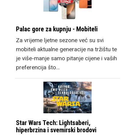
Palac gore za kupnju - Mobiteli
Za vrijeme ljetne sezone već su svi
mobiteli aktualne generacije na tržištu te
je više-manje samo pitanje cijene i vaših
preferencija što…
Star Wars Tech: Lightsaberi,
hiperbrzina i svemirski brodovi