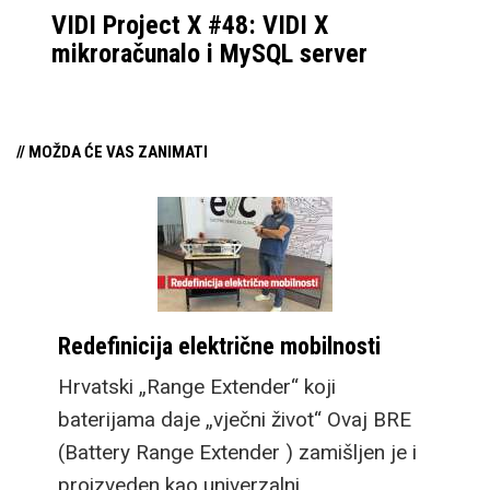
VIDI Project X #48: VIDI X
mikroračunalo i MySQL server
// MOŽDA ĆE VAS ZANIMATI
Redefinicija električne mobilnosti
Hrvatski „Range Extender“ koji
baterijama daje „vječni život“ Ovaj BRE
(Battery Range Extender ) zamišljen je i
proizveden kao univerzalni,