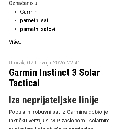
Označeno u
Garmin
pametni sat
pametni satovi
Više...
Utorak, 07 travnja 2026 22:41
Garmin Instinct 3 Solar
Tactical
Iza neprijateljske linije
Popularni robusni sat iz Garmina dobio je
taktičku verziju s MIP zaslonom i solarnim