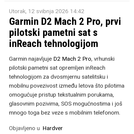
Utorak, 12 svibnja 2026 14:42
Garmin D2 Mach 2 Pro, prvi
pilotski pametni sat s
inReach tehnologijom
Garmin najavljuje
D2 Mach 2 Pro
, vrhunski
pilotski pametni sat opremljen inReach
tehnologijom za dvosmjernu satelitsku i
mobilnu povezivost između letova što pilotima
omogućuje pristup tekstualnim porukama,
glasovnim pozivima, SOS mogućnostima i još
mnogo toga bez veze s mobilnim telefonom.
Objavljeno u
Hardver