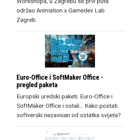
Workshopa, u Zagrebu se prvi puta
održao Animation x Gamedev Lab
Zagreb.
Euro-Office i SoftMaker Office -
pregled paketa
Europski uredski paketi: Euro-Office i
SoftMaker Office i ostali... Kako postati
softverski nezavisan od ostatka svijeta?