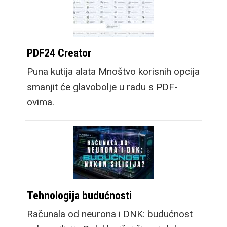
PDF24 Creator
Puna kutija alata Mnoštvo korisnih opcija
smanjit će glavobolje u radu s PDF-
ovima.
Tehnologija budućnosti
Računala od neurona i DNK: budućnost