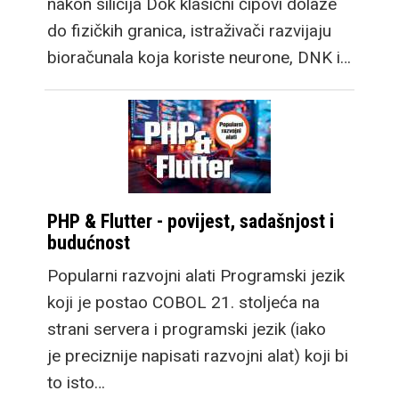
nakon silicija Dok klasični čipovi dolaze
do fizičkih granica, istraživači razvijaju
bioračunala koja koriste neurone, DNK i…
PHP & Flutter - povijest, sadašnjost i
budućnost
Popularni razvojni alati Programski jezik
koji je postao COBOL 21. stoljeća na
strani servera i programski jezik (iako
je preciznije napisati razvojni alat) koji bi
to isto…