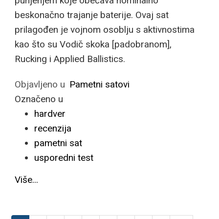
punjenjem koje obećava nominalno
beskonačno trajanje baterije. Ovaj sat
prilagođen je vojnom osoblju s aktivnostima
kao što su Vodič skoka [padobranom],
Rucking i Applied Ballistics.
Objavljeno u
Pametni satovi
Označeno u
hardver
recenzija
pametni sat
usporedni test
Više...