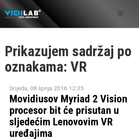
Prikazujem sadržaj po
oznakama: VR
Srijeda, 08 lipnja 2016 12:35
Movidiusov Myriad 2 Vision
procesor bit će prisutan u
sljedećim Lenovovim VR
uređajima