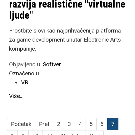
razvija realistične "virtualne
ljude"
Frostbite slovi kao najprihvaćenija platforma
za game development unutar Electronic Arts
kompanije.
Objavljeno u
Softver
Označeno u
VR
Više...
Početak
Pret
2
3
4
5
6
7