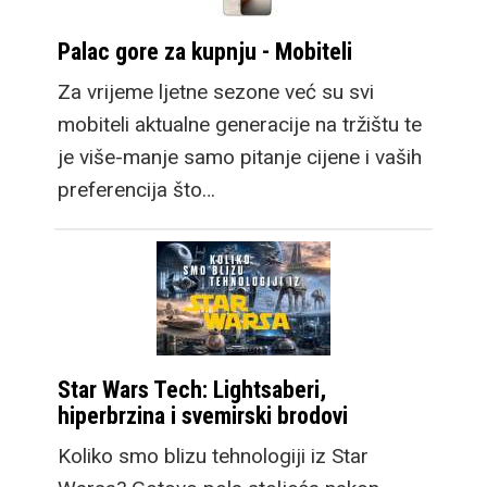
Palac gore za kupnju - Mobiteli
Za vrijeme ljetne sezone već su svi
mobiteli aktualne generacije na tržištu te
je više-manje samo pitanje cijene i vaših
preferencija što…
Star Wars Tech: Lightsaberi,
hiperbrzina i svemirski brodovi
Koliko smo blizu tehnologiji iz Star