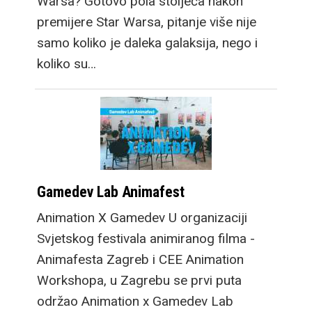
Warsa? Gotovo pola stoljeća nakon
premijere Star Warsa, pitanje više nije
samo koliko je daleka galaksija, nego i
koliko su…
Gamedev Lab Animafest
Animation X Gamedev U organizaciji
Svjetskog festivala animiranog filma -
Animafesta Zagreb i CEE Animation
Workshopa, u Zagrebu se prvi puta
održao Animation x Gamedev Lab