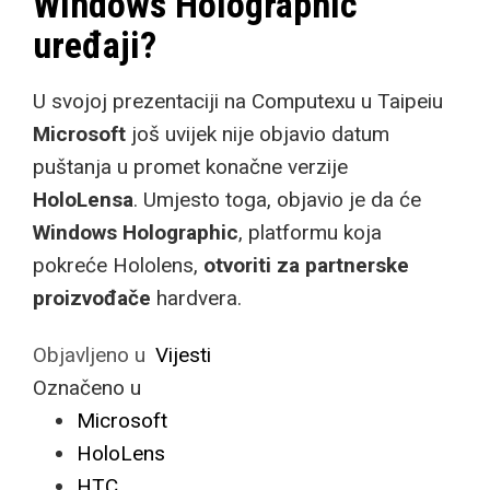
Windows Holographic
uređaji?
U svojoj prezentaciji na Computexu u Taipeiu
Microsoft
još uvijek nije objavio datum
puštanja u promet konačne verzije
HoloLensa
. Umjesto toga, objavio je da će
Windows Holographic
, platformu koja
pokreće Hololens,
otvoriti za partnerske
proizvođače
hardvera.
Objavljeno u
Vijesti
Označeno u
Microsoft
HoloLens
HTC