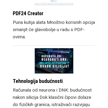
PDF24 Creator
Puna kutija alata Mnoštvo korisnih opcija
smanjit će glavobolje u radu s PDF-
ovima.
Tehnologija budućnosti
Računala od neurona i DNK: budućnost
nakon silicija Dok klasični čipovi dolaze
do fizičkih granica, istraživači razvijaju