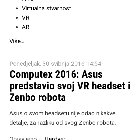
Virtualna stvarnost
VR
AR
Više...
Ponedjeljak, 30 svibnja 2016 14:54
Computex 2016: Asus
predstavio svoj VR headset i
Zenbo robota
Asus o svom headsetu nije odao nikakve
detalje, za razliku od svog Zenbo robota.
Objavljeno u
Hardver