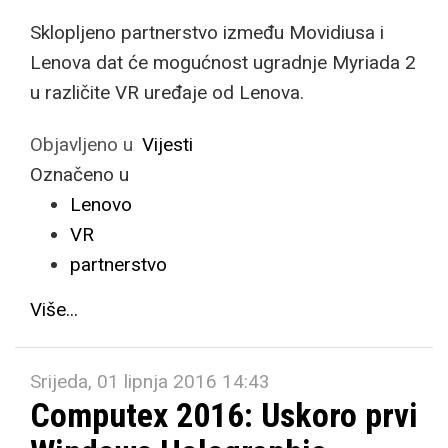
Sklopljeno partnerstvo između Movidiusa i
Lenova dat će mogućnost ugradnje Myriada 2
u različite VR uređaje od Lenova.
Objavljeno u
Vijesti
Označeno u
Lenovo
VR
partnerstvo
Više...
Srijeda, 01 lipnja 2016 14:43
Computex 2016: Uskoro prvi