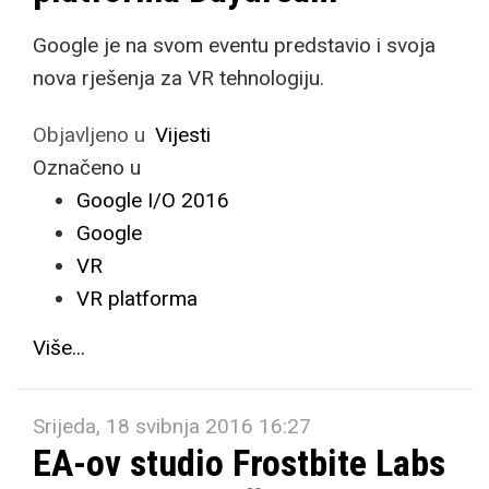
Google je na svom eventu predstavio i svoja
nova rješenja za VR tehnologiju.
Objavljeno u
Vijesti
Označeno u
Google I/O 2016
Google
VR
VR platforma
Više...
Srijeda, 18 svibnja 2016 16:27
EA-ov studio Frostbite Labs