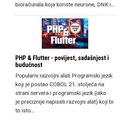
bioračunala koja koriste neurone, DNK i…
PHP & Flutter - povijest, sadašnjost i
budućnost
Popularni razvojni alati Programski jezik
koji je postao COBOL 21. stoljeća na
strani servera i programski jezik (iako
je preciznije napisati razvojni alat) koji bi
to isto…