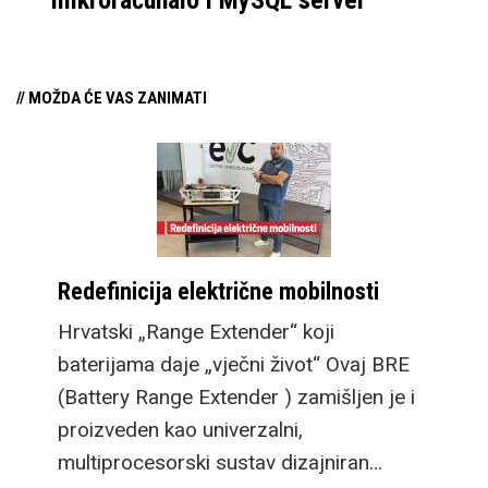
// MOŽDA ĆE VAS ZANIMATI
Redefinicija električne mobilnosti
Hrvatski „Range Extender“ koji
baterijama daje „vječni život“ Ovaj BRE
(Battery Range Extender ) zamišljen je i
proizveden kao univerzalni,
multiprocesorski sustav dizajniran…