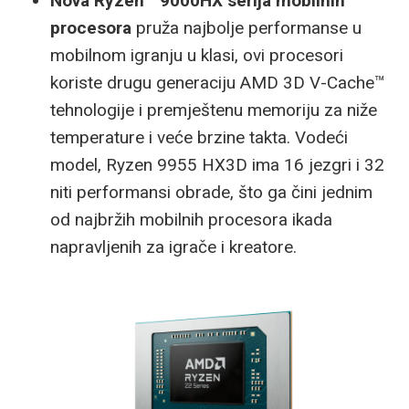
Nova Ryzen™ 9000HX serija mobilnih
procesora
pruža najbolje performanse u
mobilnom igranju u klasi, ovi procesori
koriste drugu generaciju AMD 3D V-Cache™
tehnologije i premještenu memoriju za niže
temperature i veće brzine takta. Vodeći
model, Ryzen 9955 HX3D ima 16 jezgri i 32
niti performansi obrade, što ga čini jednim
od najbržih mobilnih procesora ikada
napravljenih za igrače i kreatore.