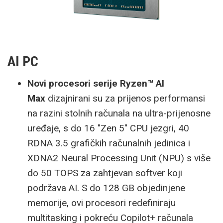
AI PC
Novi procesori serije Ryzen™ AI
Max
dizajnirani su za prijenos performansi
na razini stolnih računala na ultra-prijenosne
uređaje, s do 16 "Zen 5" CPU jezgri, 40
RDNA 3.5 grafičkih računalnih jedinica i
XDNA2 Neural Processing Unit (NPU) s više
do 50 TOPS za zahtjevan softver koji
podržava AI. S do 128 GB objedinjene
memorije, ovi procesori redefiniraju
multitasking i pokreću Copilot+ računala