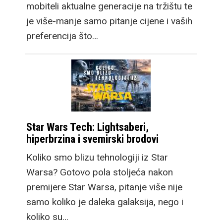
mobiteli aktualne generacije na tržištu te
je više-manje samo pitanje cijene i vaših
preferencija što…
Star Wars Tech: Lightsaberi,
hiperbrzina i svemirski brodovi
Koliko smo blizu tehnologiji iz Star
Warsa? Gotovo pola stoljeća nakon
premijere Star Warsa, pitanje više nije
samo koliko je daleka galaksija, nego i
koliko su…