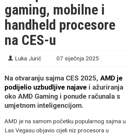
gaming, mobilne i
handheld procesore
na CES-u
Luka Jurić
07 siječnja 2025
Na otvaranju sajma CES 2025,
AMD je
podijelio uzbudljive najave
i ažuriranja
oko AMD Gaming i ponude računala s
umjetnom inteligencijom.
AMD je na samom početku popularnog sajma u
Las Vegasu objavio cijeli niz procesora u