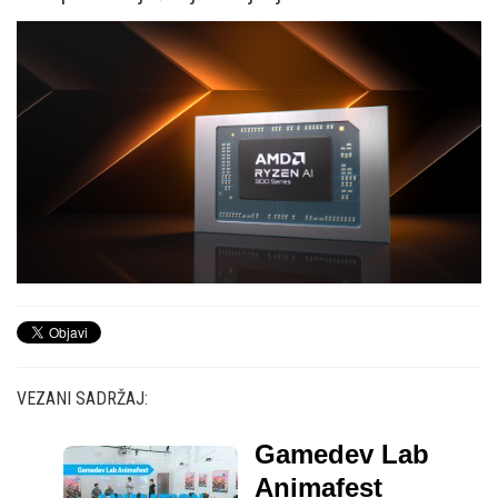
VEZANI SADRŽAJ:
Gamedev Lab
Animafest