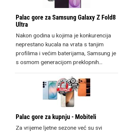
Palac gore za Samsung Galaxy Z Fold8
Ultra
Nakon godina u kojima je konkurencija
neprestano kucala na vrata s tanjim
profilima i većim baterijama, Samsung je
s osmom generacijom preklopnih…
Palac gore za kupnju - Mobiteli
Za vrijeme ljetne sezone već su svi