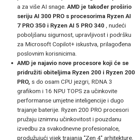
a za više AI snage.
AMD je također proširio
seriju AI 300 PRO s procesorima Ryzen AI
7 PRO 350 i Ryzen AI 5 PRO 340
, nudeći
poboljšanu sigurnost, upravljivost i podršku
za Microsoft Copilot+ iskustva, prilagođena
poslovnim korisnicima.
AMD je najavio nove procesore koji će se
pridružiti obiteljima Ryzen 200 i Ryzen 200
PRO,
s do osam CPU jezgri, RDNA 3
grafikom i 16 NPU TOPS za učinkovite
performanse umjetne inteligencije i dugo
trajanje baterije. Ryzen 200 PRO procesori
pružaju iznimnu učinkovitost i pouzdanu
izvedbu za svakodnevne profesionalce,
produžujući vijek trajanja "Zen 4" arhitekture.