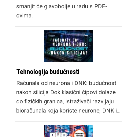
smanjit će glavobolje u radu s PDF-
ovima.
Tehnologija budućnosti
Računala od neurona i DNK: budućnost
nakon silicija Dok klasični čipovi dolaze
do fizičkih granica, istraživači razvijaju
bioračunala koja koriste neurone, DNK i…