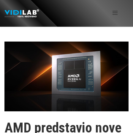
AMD predstavio nove