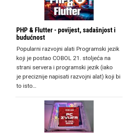
PHP & Flutter - povijest, sadašnjost i
budućnost
Popularni razvojni alati Programski jezik
koji je postao COBOL 21. stoljeća na
strani servera i programski jezik (iako
je preciznije napisati razvojni alat) koji bi
to isto…