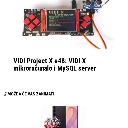
VIDI Project X #48: VIDI X
mikroračunalo i MySQL server
// MOŽDA ĆE VAS ZANIMATI